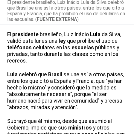
El presidente brasileño, Luiz Inácio Lula da Silva celebró
que Brasil se une así a otros países, entre los que citó a
España y Francia, que ha prohibido el uso de celulares en
las escuelas. (
FUENTE EXTERNA
)
El
presidente
brasileño, Luiz Inácio
Lula
da Silva,
validó este lunes una
ley
que prohíbe el uso de
teléfonos
celulares en las
escuelas
públicas y
privadas, tanto durante las clases como en los
recreos.
Lula
celebró que
Brasil
se une así a otros países,
entre los que citó a España y Francia, que "ya han
hecho lo mismo" y consideró que la medida es
"absolutamente necesaria", porque "el ser
humano nació para vivir en comunidad" y precisa
"abrazos, miradas y atención".
Subrayó que él mismo, desde que asumió el
Gobierno, impide que sus
ministros
y otros