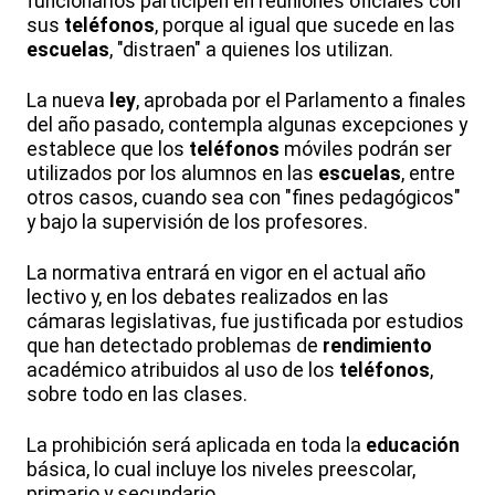
funcionarios participen en reuniones oficiales con
sus
teléfonos
, porque al igual que sucede en las
escuelas
, "distraen" a quienes los utilizan.
La nueva
ley
, aprobada por el Parlamento a finales
del año pasado, contempla algunas excepciones y
establece que los
teléfonos
móviles podrán ser
utilizados por los alumnos en las
escuelas
, entre
otros casos, cuando sea con "fines pedagógicos"
y bajo la supervisión de los profesores.
La normativa entrará en vigor en el actual año
lectivo y, en los debates realizados en las
cámaras legislativas, fue justificada por estudios
que han detectado problemas de
rendimiento
académico atribuidos al uso de los
teléfonos
,
sobre todo en las clases.
La prohibición será aplicada en toda la
educación
básica, lo cual incluye los niveles preescolar,
primario y secundario.