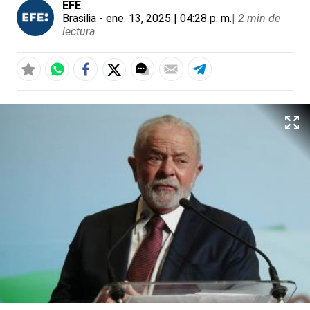
EFE
Brasilia
- ene. 13, 2025 | 04:28 p. m.
|
2 min de
lectura