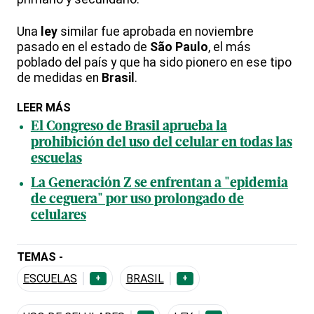
Una
ley
similar fue aprobada en noviembre
pasado en el estado de
São Paulo
, el más
poblado del país y que ha sido pionero en ese tipo
de medidas en
Brasil
.
LEER MÁS
El Congreso de Brasil aprueba la
prohibición del uso del celular en todas las
escuelas
La Generación Z se enfrentan a "epidemia
de ceguera" por uso prolongado de
celulares
TEMAS -
ESCUELAS
BRASIL
+
+