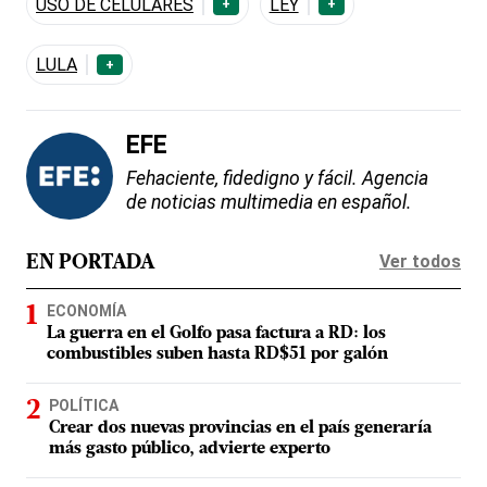
USO DE CELULARES
LEY
+
+
LULA
+
EFE
Fehaciente, fidedigno y fácil. Agencia
de noticias multimedia en español.
Ver todos
EN PORTADA
ECONOMÍA
La guerra en el Golfo pasa factura a RD: los
combustibles suben hasta RD$51 por galón
POLÍTICA
Crear dos nuevas provincias en el país generaría
más gasto público, advierte experto