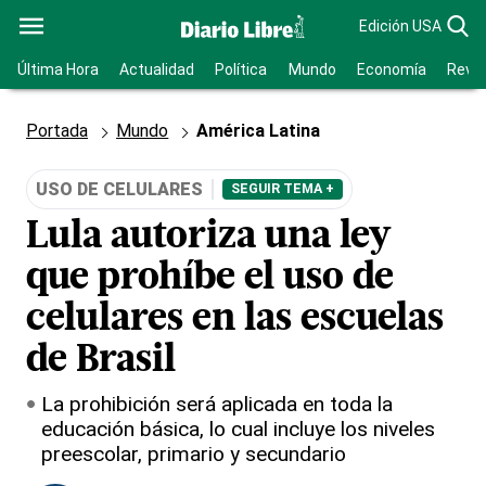
Edición USA
Última Hora
Actualidad
Política
Mundo
Economía
Revis
Portada
Mundo
América Latina
USO DE CELULARES
SEGUIR TEMA +
Lula autoriza una ley
que prohíbe el uso de
celulares en las escuelas
de Brasil
La prohibición será aplicada en toda la
educación básica, lo cual incluye los niveles
preescolar, primario y secundario