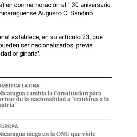
) en conmemoración al 130 aniversario
e nicaragüense Augusto C. Sandino
nal establece, en su artículo 23, que
pueden ser nacionalizados, previa
idad
originaria".
AMÉRICA LATINA
Nicaragua cambia la Constitución para
privar de la nacionalidad a "traidores a la
patria"
EUROPA
Nicaragua niega en la ONU que viole