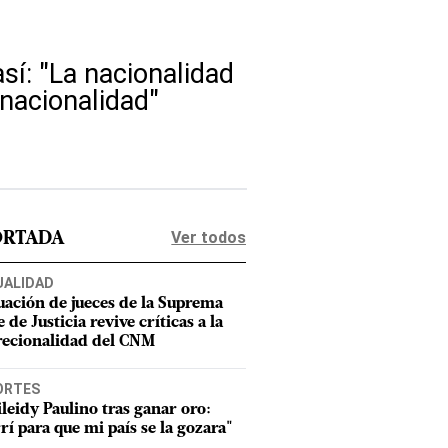
sí: "La nacionalidad
nacionalidad"
Ver todos
ORTADA
UALIDAD
uación de jueces de la Suprema
 de Justicia revive críticas a la
recionalidad del CNM
ORTES
leidy Paulino tras ganar oro:
rí para que mi país se la gozara"