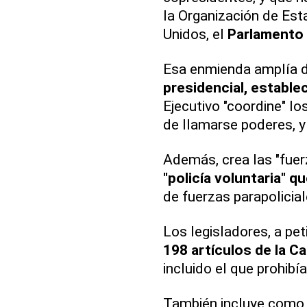
la Organización de Es
Unidos, el
Parlamento
Esa enmienda amplía d
presidencial, establec
Ejecutivo "coordine" l
de llamarse poderes, y 
Además, crea las "fuerz
"policía voluntaria" q
de fuerzas parapolicial
Los legisladores, a pet
198 artículos de la C
incluido el que prohibía
También incluye como 