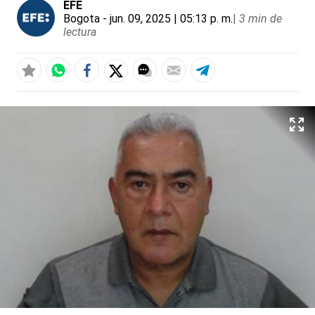
EFE
Bogota
- jun. 09, 2025 | 05:13 p. m.
|
3 min de
lectura