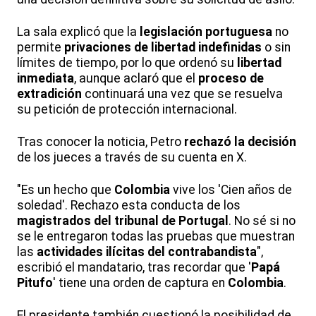
La sala explicó que la
legislación portuguesa
no
permite
privaciones de libertad indefinidas
o sin
límites de tiempo, por lo que ordenó su
libertad
inmediata
, aunque aclaró que el
proceso de
extradición
continuará una vez que se resuelva
su petición de protección internacional.
Tras conocer la noticia, Petro
rechazó la decisión
de los jueces a través de su cuenta en X.
"Es un hecho que
Colombia
vive los 'Cien años de
soledad'. Rechazo esta conducta de los
magistrados del tribunal de Portugal
. No sé si no
se le entregaron todas las pruebas que muestran
las
actividades ilícitas del contrabandista
",
escribió el mandatario, tras recordar que '
Papá
Pitufo
' tiene una orden de captura en
Colombia
.
El presidente también cuestionó la posibilidad de