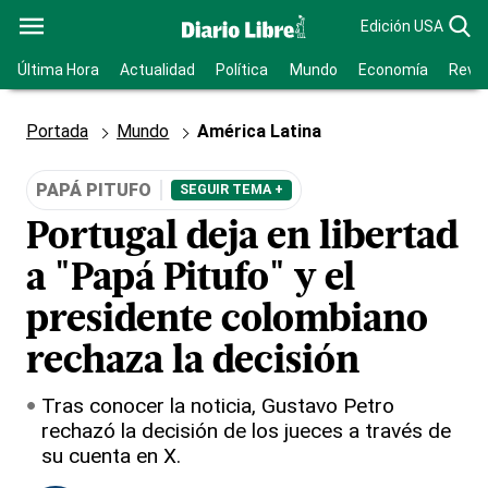
Edición USA
Última Hora
Actualidad
Política
Mundo
Economía
Revis
Portada
Mundo
América Latina
PAPÁ PITUFO
SEGUIR TEMA +
Portugal deja en libertad
a "Papá Pitufo" y el
presidente colombiano
rechaza la decisión
Tras conocer la noticia, Gustavo Petro
rechazó la decisión de los jueces a través de
su cuenta en X.