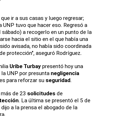
que ir a sus casas y luego regresar;
la UNP tuvo que hacer eso. Regresó a
l sábado) a recogerlo en un punto de la
rse hacia el sitio en el que había una
 sido avisada, no había sido coordinada
de protección", aseguró Rodríguez.
ilia
Uribe Turbay
presentó hoy una
 la UNP por presunta
negligencia
nes para reforzar su
seguridad
.
s más de 23
solicitudes
de
tección
. La última se presentó el 5 de
, dijo a la prensa el abogado de la
ra.