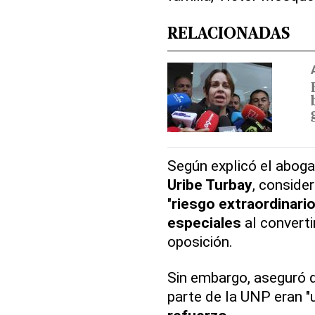
RELACIONADAS
Según explicó el abog
Uribe Turbay
, conside
"
riesgo extraordinari
especiales
al converti
oposición.
Sin embargo, aseguró 
parte de la UNP eran 