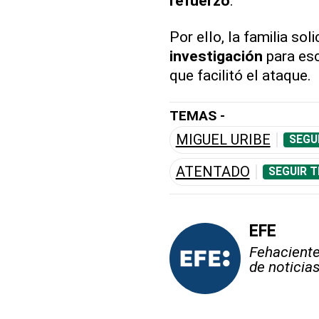
refuerzo
.
Por ello, la familia sol
investigación
para esc
que facilitó el ataque.
TEMAS -
MIGUEL URIBE
SEGU
ATENTADO
SEGUIR 
EFE
Fehaciente,
de noticia