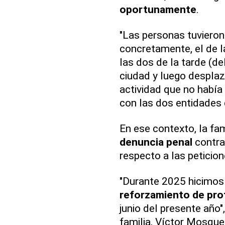
oportunamente
.
"Las personas tuvieron 
concretamente, el de 
las dos de la tarde (de
ciudad y luego desplaza
actividad que no había
con las dos entidades 
En ese contexto, la fam
denuncia penal
contra
respecto a las peticio
"Durante 2025 hicimo
reforzamiento de pro
junio del presente año"
familia, Víctor Mosque