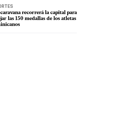
ORTES
caravana recorrerá la capital para
ejar las 150 medallas de los atletas
inicanos