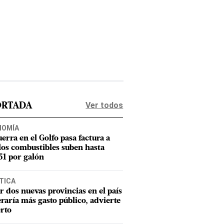
Ver todos
ORTADA
NOMÍA
uerra en el Golfo pasa factura a
los combustibles suben hasta
1 por galón
TICA
r dos nuevas provincias en el país
raría más gasto público, advierte
rto