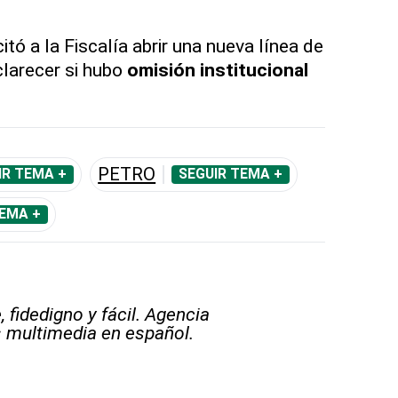
icitó a la Fiscalía abrir una nueva línea de
larecer si hubo
omisión institucional
PETRO
IR TEMA +
SEGUIR TEMA +
TEMA +
 fidedigno y fácil. Agencia
s multimedia en español.