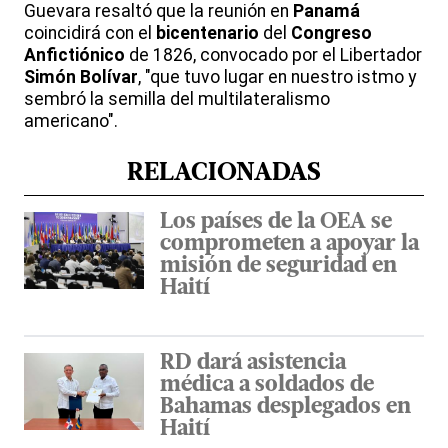
Guevara resaltó que la reunión en
Panamá
coincidirá con el
bicentenario
del
Congreso
Anfictiónico
de 1826, convocado por el Libertador
Simón Bolívar
, "que tuvo lugar en nuestro istmo y
sembró la semilla del multilateralismo
americano".
RELACIONADAS
Los países de la OEA se
comprometen a apoyar la
misión de seguridad en
Haití
RD dará asistencia
médica a soldados de
Bahamas desplegados en
Haití