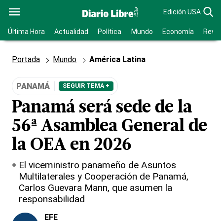
Edición USA
Última Hora
Actualidad
Política
Mundo
Economía
Revis
Portada
Mundo
América Latina
PANAMÁ
SEGUIR TEMA +
Panamá será sede de la
56ª Asamblea General de
la OEA en 2026
El viceministro panameño de Asuntos
Multilaterales y Cooperación de Panamá,
Carlos Guevara Mann, que asumen la
responsabilidad
EFE