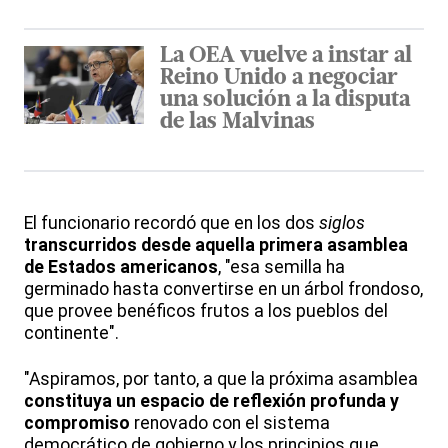
La OEA vuelve a instar al
Reino Unido a negociar
una solución a la disputa
de las Malvinas
El funcionario recordó que en los dos
siglos
transcurridos desde aquella primera asamblea
de Estados americanos
, "esa semilla ha
germinado hasta convertirse en un árbol frondoso,
que provee benéficos frutos a los pueblos del
continente".
"Aspiramos, por tanto, a que la próxima asamblea
constituya un espacio de reflexión profunda y
compromiso
renovado con el sistema
democrático de gobierno y los principios que