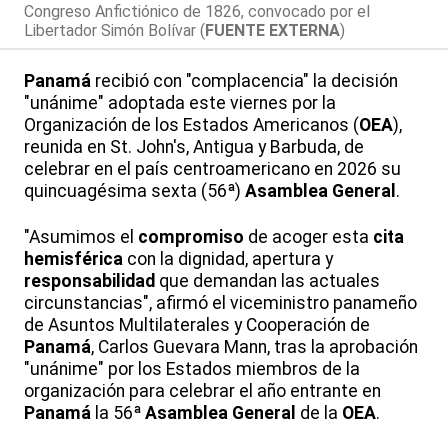
Congreso Anfictiónico de 1826, convocado por el
Libertador Simón Bolívar (
FUENTE EXTERNA
)
Panamá
recibió con "complacencia" la decisión
"unánime" adoptada este viernes por la
Organización de los Estados Americanos (
OEA
),
reunida en St. John's, Antigua y Barbuda, de
celebrar en el país centroamericano en 2026 su
quincuagésima sexta (56ª)
Asamblea General
.
"Asumimos el
compromiso
de acoger esta
cita
hemisférica
con la dignidad, apertura y
responsabilidad
que demandan las actuales
circunstancias", afirmó el viceministro panameño
de Asuntos Multilaterales y Cooperación de
Panamá
, Carlos Guevara Mann, tras la aprobación
"unánime" por los Estados miembros de la
organización para celebrar el año entrante en
Panamá
la 56ª
Asamblea General
de la
OEA
.