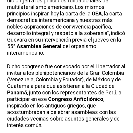
dio origen a los principios fundacionales del
multilateralismo americano. Los mismos
principios inspiran hoy la carta de la
OEA
, la carta
democrática interamericana y nuestras más
nobles aspiraciones de convivencia pacífica,
desarrollo integral y respeto a la soberanía", indicó
Guevara en su intervención previa el jueves en la
55ª
Asamblea General
del organismo
interamericano.
Dicho congreso fue convocado por el Libertador al
invitar a los plenipotenciarios de la Gran Colombia
(Venezuela, Colombia y Ecuador), de México y de
Guatemala para que asistieran a la Ciudad de
Panamá
, junto con los representantes de Perú, a
participar en ese
Congreso Anfictiónico
,
inspirado en los antiguos griegos, que
acostumbraban a celebrar asambleas con las
ciudades vecinas sobre asuntos generales y de
interés común.