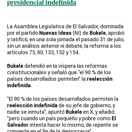
presidencial indefinida
La Asamblea Legislativa de El Salvador, dominada
por el partido
Nuevas Ideas
(NI) de
Bukele
, aprobó
y ratificó, en una sola jornada el pasado 31 de julio,
sin un análisis anterior ni debate, la reforma a los
artículos 75, 80, 133, 152 y 154.
Bukele
defendió en la víspera las reformas
constitucionales y señaló que "el 90 % de los
países desarrollados permiten" la
reelección
indefinida
.
"El 90 % de los países desarrollados permiten la
reelección indefinida
de su jefe de gobierno, y
nadie se inmuta", apuntó
Bukele
en X, y añadió:
"pero cuando un país pequeño y pobre como
El
Salvador
intenta hacer lo mismo, de repente se
convierte en el fin de la democracia".