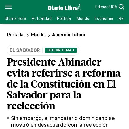
Edición USA
Última Hora
Actualidad
Política
Mundo
Economía
Revis
Portada
Mundo
América Latina
EL SALVADOR
SEGUIR TEMA +
Presidente Abinader
evita referirse a reforma
de la Constitución en El
Salvador para la
reelección
Sin embargo, el mandatario dominicano se
mostró en desacuerdo con la reelección