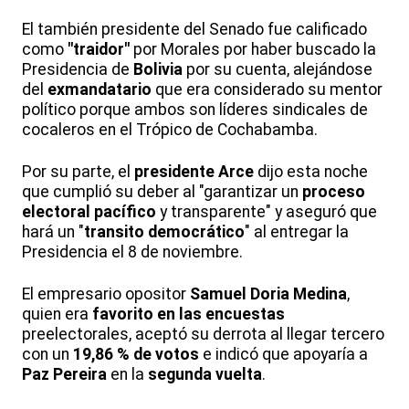
El también presidente del Senado fue calificado
como
"traidor"
por Morales por haber buscado la
Presidencia de
Bolivia
por su cuenta, alejándose
del
exmandatario
que era considerado su mentor
político porque ambos son líderes sindicales de
cocaleros en el Trópico de Cochabamba.
Por su parte, el
presidente Arce
dijo esta noche
que cumplió su deber al "garantizar un
proceso
electoral pacífico
y transparente" y aseguró que
hará un "
transito democrático
" al entregar la
Presidencia el 8 de noviembre.
El empresario opositor
Samuel Doria Medina
,
quien era
favorito en las encuestas
preelectorales, aceptó su derrota al llegar tercero
con un
19,86 % de votos
e indicó que apoyaría a
Paz Pereira
en la
segunda vuelta
.