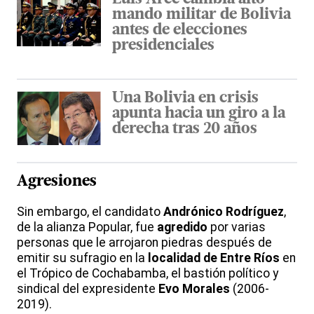
mando militar de Bolivia
antes de elecciones
presidenciales
Una Bolivia en crisis
apunta hacia un giro a la
derecha tras 20 años
Agresiones
Sin embargo, el candidato
Andrónico Rodríguez
,
de la alianza Popular, fue
agredido
por varias
personas que le arrojaron piedras después de
emitir su sufragio en la
localidad de Entre Ríos
en
el Trópico de Cochabamba, el bastión político y
sindical del expresidente
Evo Morales
(2006-
2019).