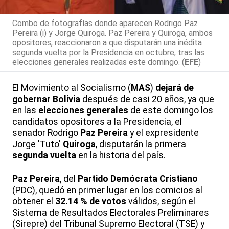
Combo de fotografías donde aparecen Rodrigo Paz
Pereira (i) y Jorge Quiroga. Paz Pereira y Quiroga, ambos
opositores, reaccionaron a que disputarán una inédita
segunda vuelta por la Presidencia en octubre, tras las
elecciones generales realizadas este domingo. (
EFE
)
El Movimiento al Socialismo (
MAS
)
dejará de
gobernar Bolivia
después de casi 20 años, ya que
en las
elecciones generales
de este domingo los
candidatos opositores a la Presidencia, el
senador Rodrigo
Paz Pereira
y el expresidente
Jorge 'Tuto'
Quiroga
, disputarán la primera
segunda vuelta
en la historia del país.
Paz Pereira
, del
Partido Demócrata Cristiano
(PDC), quedó en primer lugar en los comicios al
obtener el
32.14 % de votos
válidos, según el
Sistema de Resultados Electorales Preliminares
(Sirepre) del Tribunal Supremo Electoral (TSE) y