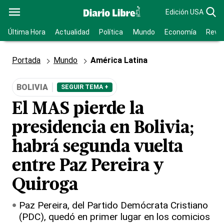
Edición USA
Última Hora
Actualidad
Política
Mundo
Economía
Revis
Portada
Mundo
América Latina
BOLIVIA
SEGUIR TEMA +
El MAS pierde la
presidencia en Bolivia;
habrá segunda vuelta
entre Paz Pereira y
Quiroga
Paz Pereira, del Partido Demócrata Cristiano
(PDC), quedó en primer lugar en los comicios