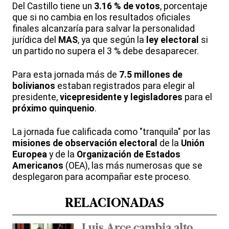
Del Castillo tiene un
3.16 % de votos
, porcentaje
que si no cambia en los resultados oficiales
finales alcanzaría para salvar la personalidad
jurídica del
MAS
, ya que según la
ley electoral
si
un partido no supera el 3 % debe desaparecer.
Para esta jornada más de
7.5 millones de
bolivianos
estaban registrados para elegir al
presidente,
vicepresidente y legisladores
para el
próximo quinquenio
.
La jornada fue calificada como "tranquila" por las
misiones de observación electoral
de la
Unión
Europea
y de la
Organización de Estados
Americanos
(OEA), las más numerosas que se
desplegaron para acompañar este proceso.
RELACIONADAS
Luis Arce cambia alto