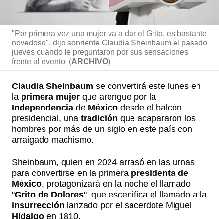
"Por primera vez una mujer va a dar el Grito, es bastante
novedoso", dijo sonriente Claudia Sheinbaum el pasado
jueves cuando le preguntaron por sus sensaciones
frente al evento. (
ARCHIVO
)
Claudia Sheinbaum
se convertirá este lunes en
la
primera mujer
que arengue por la
Independencia
de
México
desde el balcón
presidencial, una
tradición
que acapararon los
hombres por más de un siglo en este país con
arraigado machismo.
Sheinbaum, quien en 2024 arrasó en las urnas
para convertirse en la primera
presidenta de
México
, protagonizará en la noche el llamado
"
Grito de Dolores
", que escenifica el llamado a la
insurrección
lanzado por el sacerdote Miguel
Hidalgo
en 1810.