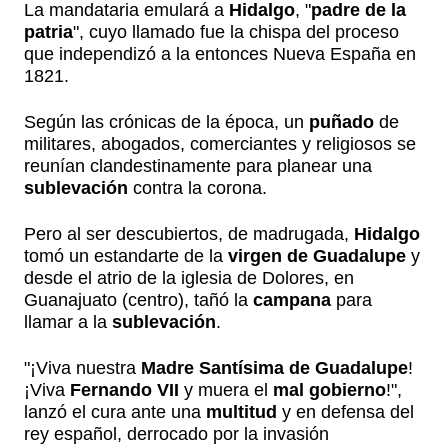
La mandataria emulará a
Hidalgo
, "
padre de la
patria
", cuyo llamado fue la chispa del proceso
que independizó a la entonces Nueva España en
1821.
Según las crónicas de la época, un
puñado
de
militares, abogados, comerciantes y religiosos se
reunían clandestinamente para planear una
sublevación
contra la corona.
Pero al ser descubiertos, de madrugada,
Hidalgo
tomó un estandarte de la
virgen de Guadalupe
y
desde el atrio de la iglesia de Dolores, en
Guanajuato (centro), tañó la
campana
para
llamar a la
sublevación
.
"¡Viva nuestra
Madre Santísima de Guadalupe
!
¡Viva
Fernando VII
y muera el
mal gobierno
!",
lanzó el cura ante una
multitud
y en defensa del
rey español, derrocado por la invasión