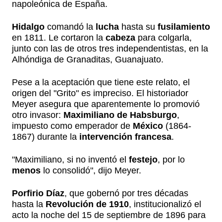
napoleónica de España.
Hidalgo
comandó la
lucha
hasta su
fusilamiento
en 1811. Le cortaron la
cabeza
para colgarla,
junto con las de otros tres independentistas, en la
Alhóndiga de Granaditas, Guanajuato.
Pese a la aceptación que tiene este relato, el
origen del "Grito" es impreciso. El historiador
Meyer asegura que aparentemente lo promovió
otro invasor:
Maximiliano de Habsburgo
,
impuesto como emperador de
México
(1864-
1867) durante la
intervención francesa
.
"Maximiliano, si no inventó el
festejo
, por lo
menos
lo consolidó", dijo Meyer.
Porfirio Díaz
, que gobernó por tres décadas
hasta la
Revolución de 1910
, institucionalizó el
acto la noche del 15 de septiembre de 1896 para