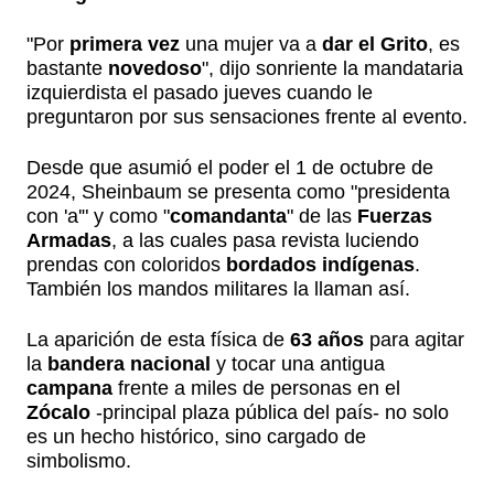
"Por
primera vez
una mujer va a
dar el Grito
, es
bastante
novedoso
", dijo sonriente la mandataria
izquierdista el pasado jueves cuando le
preguntaron por sus sensaciones frente al evento.
Desde que asumió el poder el 1 de octubre de
2024, Sheinbaum se presenta como "presidenta
con 'a'" y como "
comandanta
" de las
Fuerzas
Armadas
, a las cuales pasa revista luciendo
prendas con coloridos
bordados indígenas
.
También los mandos militares la llaman así.
La aparición de esta física de
63 años
para agitar
la
bandera nacional
y tocar una antigua
campana
frente a miles de personas en el
Zócalo
-principal plaza pública del país- no solo
es un hecho histórico, sino cargado de
simbolismo.