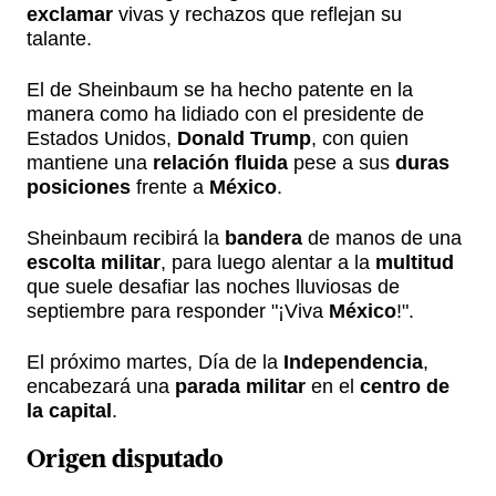
exclamar
vivas y rechazos que reflejan su
talante.
El de Sheinbaum se ha hecho patente en la
manera como ha lidiado con el presidente de
Estados Unidos,
Donald Trump
, con quien
mantiene una
relación fluida
pese a sus
duras
posiciones
frente a
México
.
Sheinbaum recibirá la
bandera
de manos de una
escolta militar
, para luego alentar a la
multitud
que suele desafiar las noches lluviosas de
septiembre para responder "¡Viva
México
!".
El próximo martes, Día de la
Independencia
,
encabezará una
parada militar
en el
centro de
la capital
.
Origen disputado