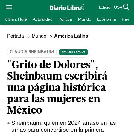
Edición USA
Última Hora
Actualidad
Política
Mundo
Economía
Revist
Portada
Mundo
América Latina
CLAUDIA SHEINBAUM
SEGUIR TEMA +
"Grito de Dolores",
Sheinbaum escribirá
una página histórica
para las mujeres en
México
Sheinbaum, quien en 2024 arrasó en las
urnas para convertirse en la primera