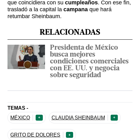
que coincidiera con su
cumpleaños
. Con ese fin,
trasladó a la capital la
campana
que hará
retumbar Sheinbaum.
RELACIONADAS
Presidenta de México
busca mejores
condiciones comerciales
con EE. UU. y negocia
sobre seguridad
TEMAS -
MÉXICO
CLAUDIA SHEINBAUM
+
+
GRITO DE DOLORES
+