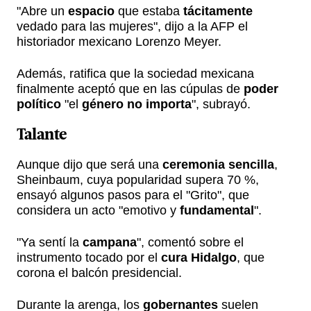
"Abre un
espacio
que estaba
tácitamente
vedado para las mujeres", dijo a la AFP el
historiador mexicano Lorenzo Meyer.
Además, ratifica que la sociedad mexicana
finalmente aceptó que en las cúpulas de
poder
político
"el
género no importa
", subrayó.
Talante
Aunque dijo que será una
ceremonia sencilla
,
Sheinbaum, cuya popularidad supera 70 %,
ensayó algunos pasos para el "Grito", que
considera un acto "emotivo y
fundamental
".
"Ya sentí la
campana
", comentó sobre el
instrumento tocado por el
cura Hidalgo
, que
corona el balcón presidencial.
Durante la arenga, los
gobernantes
suelen