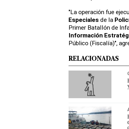
"La operación fue ejec
Especiales
de la
Polic
Primer Batallón de Inf
Información Estratég
Público (Fiscalía)", agr
RELACIONADAS