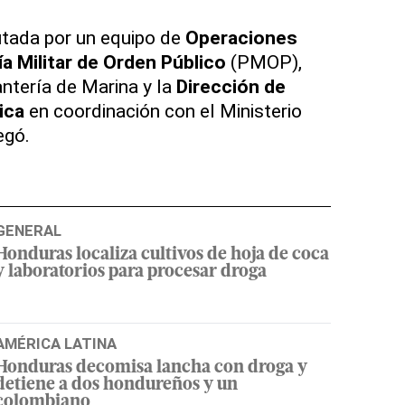
utada por un equipo de
Operaciones
ía Militar de Orden Público
(PMOP),
antería de Marina y la
Dirección de
ica
en coordinación con el Ministerio
egó.
GENERAL
Honduras localiza cultivos de hoja de coca
y laboratorios para procesar droga
AMÉRICA LATINA
Honduras decomisa lancha con droga y
detiene a dos hondureños y un
colombiano