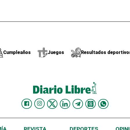
Cumpleaños
Juegos
Resultados deportivo
ÍA
REVISTA
DEPORTES
OPIN