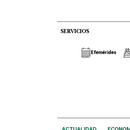
SERVICIOS
Efemérides
ACTUALIDAD
ECONOM