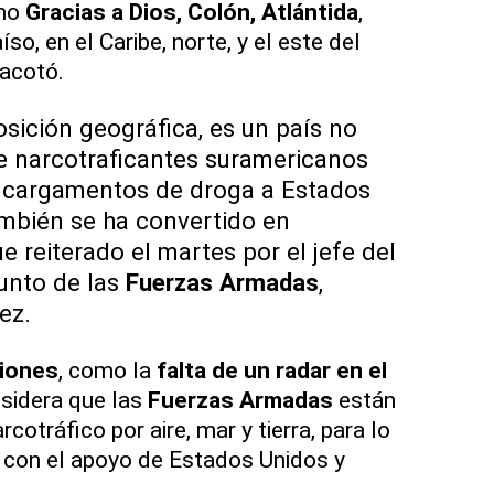
omo
Gracias a Dios, Colón, Atlántida
,
so, en el Caribe, norte, y el este del
 acotó.
osición geográfica, es un país no
ue narcotraficantes suramericanos
ar cargamentos de droga a Estados
ambién se ha convertido en
e reiterado el martes por el jefe del
unto de las
Fuerzas Armadas
,
ez.
ciones
, como la
falta de un radar en el
sidera que las
Fuerzas Armadas
están
cotráfico por aire, mar y tierra, para lo
 con el apoyo de Estados Unidos y