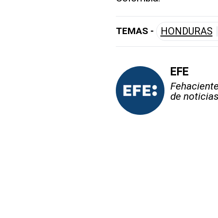
TEMAS -
HONDURAS
EFE
Fehaciente,
de noticia