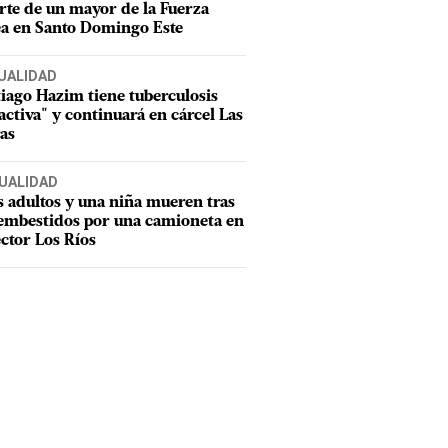
te de un mayor de la Fuerza
a en Santo Domingo Este
UALIDAD
iago Hazim tiene tuberculosis
activa" y continuará en cárcel Las
as
UALIDAD
 adultos y una niña mueren tras
 embestidos por una camioneta en
ector Los Ríos