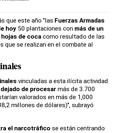
ás que este año "las
Fuerzas Armadas
de hoy
50 plantaciones con
más de un
 hojas de coca
como resultado de las
 que se realizan en el combate al
inales
inales
vinculadas a esta ilícita actividad
n
dejado de procesar
más de 3.700
starían valorados en más de 1,000
38,2 millones de dólares)", subrayó
a el narcotráfico
se están centrando