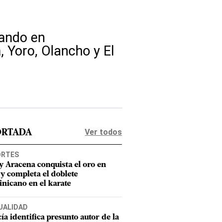
rando en
 Yoro, Olancho y El
Ver todos
ORTADA
ORTES
y Aracena conquista el oro en
 y completa el doblete
nicano en el karate
UALIDAD
cía identifica presunto autor de la