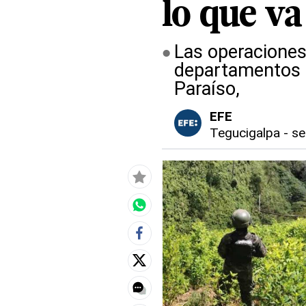
lo que va
Las operaciones
departamentos c
Paraíso,
EFE
Tegucigalpa
-
se