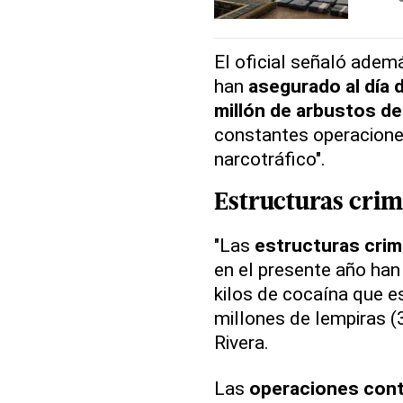
El oficial señaló adem
han
asegurado al día 
millón de arbustos de
constantes operaciones
narcotráfico".
Estructuras crim
"Las
estructuras crim
en el presente año ha
kilos de cocaína que e
millones de lempiras (
Rivera.
Las
operaciones contr