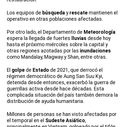
Los equipos de
búsqueda
y
rescate
mantienen el
operativo en otras poblaciones afectadas.
Por otro lado, el Departamento de
Meteorología
espera la llegada de fuertes
lluvias
desde hoy
hasta el próximo miércoles sobre la capital y
otras regiones azotadas por las
inundaciones
como Mandalay, Magway y Shan, entre otras.
El
golpe
de
Estado
de 2021, que derrocó el
régimen democrático de Aung San Suu Kyi,
detenida desde entonces, exacerbó la guerra de
guerrillas activa desde hace décadas. Esta
complicada situación del país también demora la
distribución de ayuda humanitaria.
Millones de personas se han visto afectadas por
el temporal en el
Sudeste
Asiático
,
principalmente en Vietnam, golpeado por el tifón