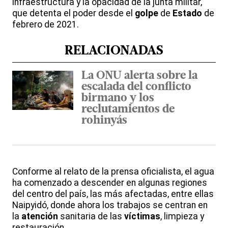
infraestructura y la opacidad de la junta militar,
que detenta el poder desde el
golpe
de
Estado
de
febrero de 2021.
RELACIONADAS
La ONU alerta sobre la
escalada del conflicto
birmano y los
reclutamientos de
rohinyás
Conforme al relato de la prensa oficialista, el agua
ha comenzado a descender en algunas regiones
del centro del país, las más afectadas, entre ellas
Naipyidó, donde ahora los trabajos se centran en
la
atención
sanitaria de las
víctimas
, limpieza y
restauración.