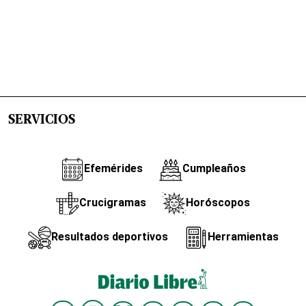
SERVICIOS
Efemérides
Cumpleaños
Crucigramas
Horóscopos
Resultados deportivos
Herramientas