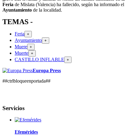
Feria
de Mislata (Valencia) ha fallecido, según ha informado el
Ayuntamiento
de la localidad.
TEMAS -
Feria
+
Ayuntamiento
+
Muere
+
Muerte
+
CASTILLO INFLABLE
+
Europa Press
##ctrlbloqueenportada##
Servicios
Efemérides