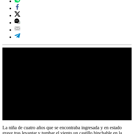
La niña de cuatro años que se encontraba ingresada y en estado
grave tras levantar y tumbar el viento un castillo hinchable en la