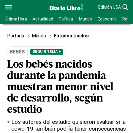
Edición USA
Última Hora
Actualidad
Política
Mundo
Economía
Revis
Portada
Mundo
Estados Unidos
BEBÉS
SEGUIR TEMA +
Los bebés nacidos
durante la pandemia
muestran menor nivel
de desarrollo, según
estudio
Los autores del estudio quisieron evaluar si la
covid-19 también podría tener consecuencias