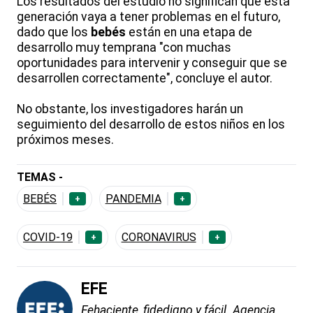
Los resultados del estudio no significan que esta
generación vaya a tener problemas en el futuro,
dado que los
bebés
están en una etapa de
desarrollo muy temprana "con muchas
oportunidades para intervenir y conseguir que se
desarrollen correctamente", concluye el autor.
No obstante, los investigadores harán un
seguimiento del desarrollo de estos niños en los
próximos meses.
TEMAS -
BEBÉS
PANDEMIA
+
+
COVID-19
CORONAVIRUS
+
+
EFE
Fehaciente, fidedigno y fácil. Agencia