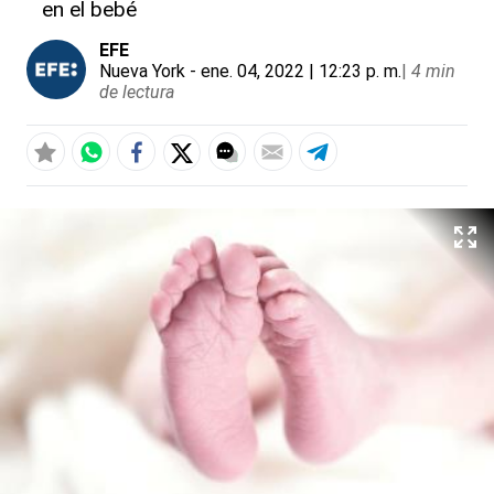
en el bebé
EFE
Nueva York
- ene. 04, 2022 | 12:23 p. m.
|
4 min
de lectura