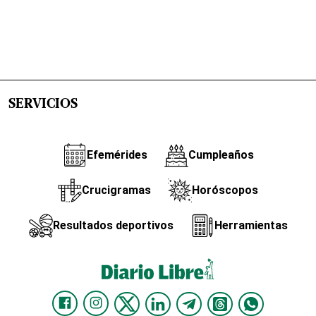
SERVICIOS
Efemérides
Cumpleaños
Crucigramas
Horóscopos
Resultados deportivos
Herramientas