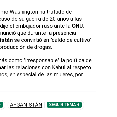
ómo Washington ha tratado de
acaso de su guerra de 20 años a las
 dijo el embajador ruso ante la
ONU
,
enunció que durante la presencia
istán
se convirtió en "caldo de cultivo"
 producción de drogas.
ás como "irresponsable" la política de
ar las relaciones con Kabul al respeto
s, en especial de las mujeres, por
AFGANISTÁN
+
SEGUIR TEMA +