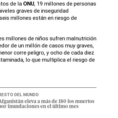
tos de la
ONU
, 19 millones de personas
iveles graves de inseguridad
, seis millones están en riesgo de
es millones de niños sufren malnutrición
dedor de un millón de casos muy graves,
menor corre peligro, y ocho de cada diez
aminada, lo que multiplica el riesgo de
RESTO DEL MUNDO
Afganistán eleva a más de 180 los muertos
por inundaciones en el último mes