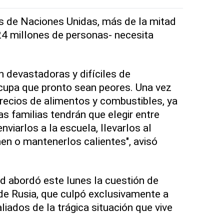
s de Naciones Unidas, más de la mitad
24 millones de personas- necesita
n devastadoras y difíciles de
upa que pronto sean peores. Una vez
 precios de alimentos y combustibles, ya
las familias tendrán que elegir entre
nviarlos a la escuela, llevarlos al
n o mantenerlos calientes", avisó
d abordó este lunes la cuestión de
de Rusia, que culpó exclusivamente a
iados de la trágica situación que vive