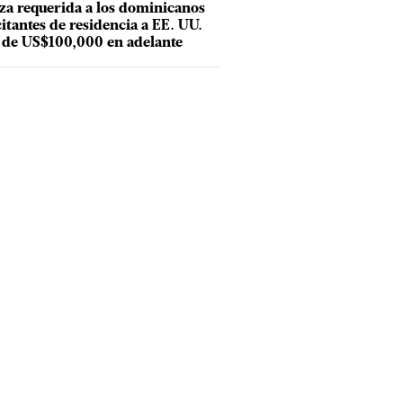
za requerida a los dominicanos
citantes de residencia a EE. UU.
 de US$100,000 en adelante