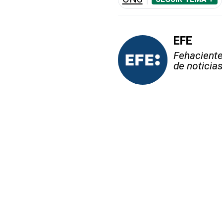
EFE
Fehaciente,
de noticia