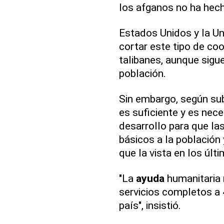
los afganos no ha hec
Estados Unidos y la Un
cortar este tipo de coo
talibanes, aunque sigue
población.
Sin embargo, según sub
es suficiente y es nec
desarrollo para que la
básicos a la población 
que la vista en los últ
"La
ayuda
humanitaria 
servicios completos a 
país", insistió.