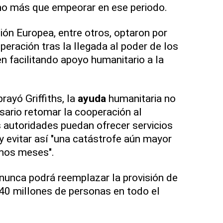
ho más que empeorar en ese periodo.
ión Europea, entre otros, optaron por
peración tras la llegada al poder de los
n facilitando apoyo humanitario a la
rayó Griffiths, la
ayuda
humanitaria no
esario retomar la cooperación al
s autoridades puedan ofrecer servicios
y evitar así "una catástrofe aún mayor
imos meses".
nunca podrá reemplazar la provisión de
40 millones de personas en todo el