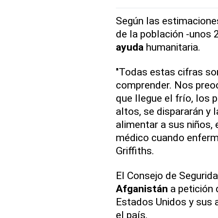
Según las estimacione
de la población -unos 
ayuda
humanitaria.
"Todas estas cifras so
comprender. Nos preoc
que llegue el frío, los
altos, se dispararán y 
alimentar a sus niños, e
médico cuando enferme
Griffiths.
El Consejo de Segurida
Afganistán
a petición 
Estados Unidos y sus al
el país.