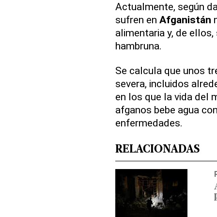
Actualmente, según da
sufren en
Afganistán
n
alimentaria y, de ellos
hambruna.
Se calcula que unos tr
severa, incluidos alre
en los que la vida del 
afganos bebe agua cont
enfermedades.
RELACIONADAS