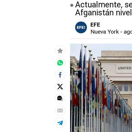
Actualmente, se
Afganistán nive
EFE
Nueva York
-
ago