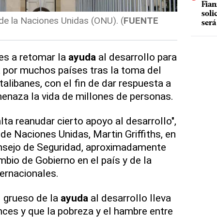
Fian
soli
de la Naciones Unidas (ONU). (
FUENTE
será
es a retomar la
ayuda
al desarrollo para
a por muchos países tras la toma del
talibanes, con el fin de dar respuesta a
menaza la vida de millones de personas.
lta reanudar cierto apoyo al desarrollo",
o de Naciones Unidas, Martin Griffiths, en
onsejo de Seguridad, aproximadamente
bio de Gobierno en el país y de la
ternacionales.
l grueso de la
ayuda
al desarrollo lleva
ces y que la pobreza y el hambre entre