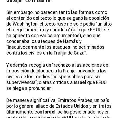
trabajar "con mala fe".
Sin embargo, no parecen tanto las formas como
el contenido del texto lo que se ganó la oposición
de Washington: el texto ruso no solo pedía "un alto
el fuego inmediato y duradero" (a lo que EE.UU. se
ha opuesto con varios argumentos), sino que
condenaba los ataques de Hamás y
"inequívocamente los ataques indiscriminados
contra los civiles en la Franja de Gaza".
Y además, recogía un "rechazo a las acciones de
imposición de bloqueo a la Franja, privando a los
civiles de los medios indispensables para su
supervivencia", claras críticas a
Israel
que EEUU
se niega a pronunciar.
De manera significativa, Emiratos Árabes, un país
por lo general aliado de Estados Unidos y en tratos
últimamente con
Israel
, se ha posicionado hoy en
contra de la resolución de EE.UU. y a favor de la de