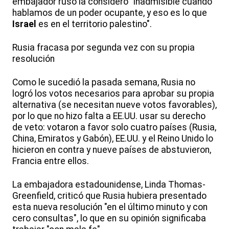
embajador ruso la consideró "inadmisible cuando
hablamos de un poder ocupante, y eso es lo que
Israel
es en el territorio palestino".
Rusia fracasa por segunda vez con su propia
resolución
Como le sucedió la pasada semana, Rusia no
logró los votos necesarios para aprobar su propia
alternativa (se necesitan nueve votos favorables),
por lo que no hizo falta a EE.UU. usar su derecho
de veto: votaron a favor solo cuatro países (Rusia,
China, Emiratos y Gabón), EE.UU. y el Reino Unido lo
hicieron en contra y nueve países de abstuvieron,
Francia entre ellos.
La embajadora estadounidense, Linda Thomas-
Greenfield, criticó que Rusia hubiera presentado
esta nueva resolución "en el último minuto y con
cero consultas", lo que en su opinión significaba