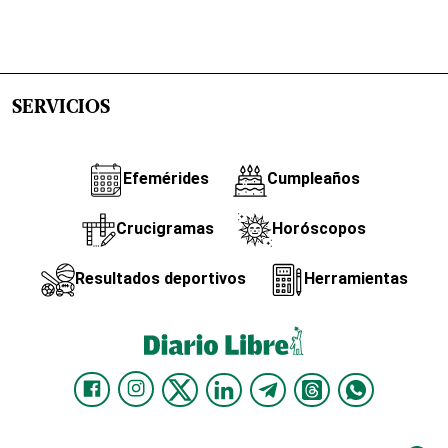
SERVICIOS
Efemérides
Cumpleaños
Crucigramas
Horóscopos
Resultados deportivos
Herramientas