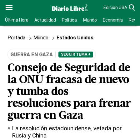
Edición USA
Última Hora
Actualidad
Política
Mundo
Economía
Revis
Portada
Mundo
Estados Unidos
GUERRA EN GAZA
SEGUIR TEMA +
Consejo de Seguridad de
la ONU fracasa de nuevo
y tumba dos
resoluciones para frenar
guerra en Gaza
La resolución estadounidense, vetada por
Rusia y China