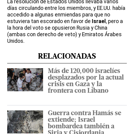
La resolución de Estados Unidos llevaba varios
días circulando entre los miembros, y EE.UU. había
accedido a algunas enmiendas para que no
estuviera tan escorado en favor de
Israel
, pero a
la hora del voto se opusieron Rusia y China
(ambas con derecho de veto) y Emiratos Árabes
Unidos.
RELACIONADAS
Más de 120,000 israelíes
desplazados por la actual
crisis en Gaza y la
frontera con Líbano
Guerra contra Hamás se
extiende; Israel
bombardea también a
Siria y Cisjordania