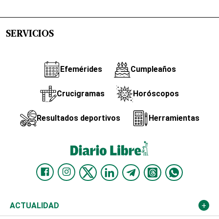
SERVICIOS
Efemérides
Cumpleaños
Crucigramas
Horóscopos
Resultados deportivos
Herramientas
ACTUALIDAD