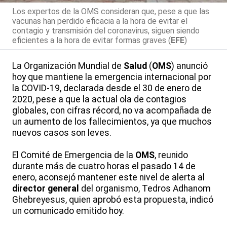
Los expertos de la OMS consideran que, pese a que las
vacunas han perdido eficacia a la hora de evitar el
contagio y transmisión del coronavirus, siguen siendo
eficientes a la hora de evitar formas graves (
EFE
)
La Organización Mundial de
Salud
(
OMS
) anunció
hoy que mantiene la emergencia internacional por
la COVID-19, declarada desde el 30 de enero de
2020, pese a que la actual ola de contagios
globales, con cifras récord, no va acompañada de
un aumento de los fallecimientos, ya que muchos
nuevos casos son leves.
El Comité de Emergencia de la
OMS
, reunido
durante más de cuatro horas el pasado 14 de
enero, aconsejó mantener este nivel de alerta al
director general
del organismo, Tedros Adhanom
Ghebreyesus, quien aprobó esta propuesta, indicó
un comunicado emitido hoy.