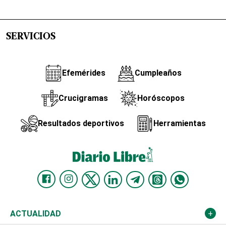
SERVICIOS
Efemérides
Cumpleaños
Crucigramas
Horóscopos
Resultados deportivos
Herramientas
ACTUALIDAD