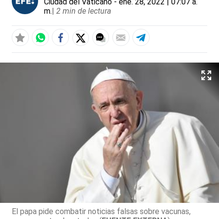
Ciudad del Vaticano
- ene. 28, 2022 | 07:07 a.
m.
|
2 min de lectura
El papa pide combatir noticias falsas sobre vacunas,