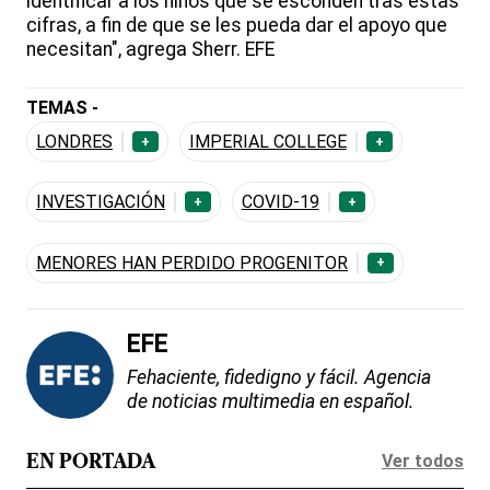
identificar a los niños que se esconden tras estas
cifras, a fin de que se les pueda dar el apoyo que
necesitan", agrega Sherr. EFE
TEMAS -
LONDRES
IMPERIAL COLLEGE
+
+
INVESTIGACIÓN
COVID-19
+
+
MENORES HAN PERDIDO PROGENITOR
+
EFE
Fehaciente, fidedigno y fácil. Agencia
de noticias multimedia en español.
Ver todos
EN PORTADA