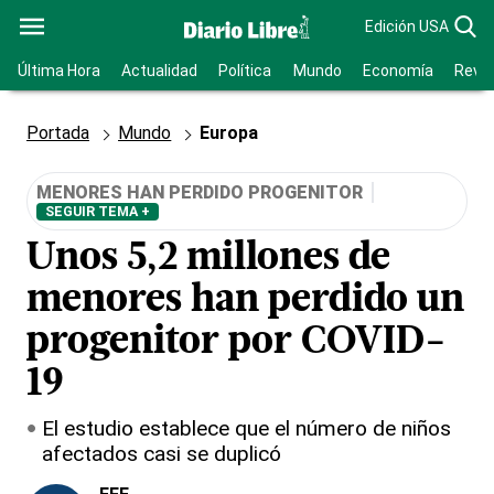
Edición USA
Última Hora
Actualidad
Política
Mundo
Economía
Revis
Portada
Mundo
Europa
MENORES HAN PERDIDO PROGENITOR
SEGUIR TEMA +
Unos 5,2 millones de
menores han perdido un
progenitor por COVID-
19
El estudio establece que el número de niños
afectados casi se duplicó