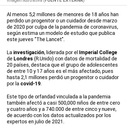
Imagen ilustrativa (
FUENTE EXTERNA
)
Al menos 5,2 millones de menores de 18 años han
perdido un progenitor o un cuidador desde marzo
de 2020 por culpa de la pandemia de coronavirus,
según estima un modelo de estudio que publica
este jueves "The Lancet".
La
investigación
, liderada por el
Imperial College
de
Londres
(R.Unido) con datos de mortalidad de
20 países, destaca que el grupo de adolescentes
de entre 10 y 17 años es el más afectado, pues
hasta 2,1 millones perdió un progenitor o cuidador
por la
covid-19
.
Este tipo de orfandad vinculada a la pandemia
también afectó a casi 500,000 niños de entre cero
y cuatro años y a 740.000 de entre cinco y nueve,
de acuerdo con los datos actualizados por los
expertos en julio de 2021.