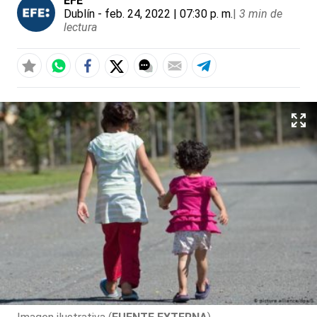
EFE
Dublín
- feb. 24, 2022 | 07:30 p. m.
|
3 min de
lectura