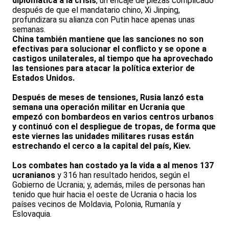
diplomática a la crisis
, un encaje de piezas complicado
después de que el mandatario chino, Xi Jinping,
profundizara su alianza con Putin hace apenas unas
semanas.
China también mantiene que las sanciones no son
efectivas para solucionar el conflicto y se opone a
castigos unilaterales, al tiempo que ha aprovechado
las tensiones para atacar la política exterior de
Estados Unidos.
Después de meses de tensiones, Rusia lanzó esta
semana una operación militar en Ucrania que
empezó con bombardeos en varios centros urbanos
y continuó con el despliegue de tropas, de forma que
este viernes las unidades militares rusas están
estrechando el cerco a la capital del país, Kiev.
Los combates han costado ya la vida a al menos 137
ucranianos
y 316 han resultado heridos, según el
Gobierno de Ucrania; y, además, miles de personas han
tenido que huir hacia el oeste de Ucrania o hacia los
países vecinos de Moldavia, Polonia, Rumanía y
Eslovaquia.