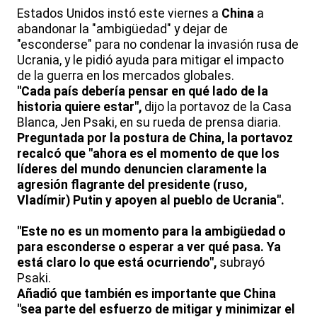
Estados Unidos instó este viernes a
China
a
abandonar la "ambigüedad" y dejar de
"esconderse" para no condenar la invasión rusa de
Ucrania, y le pidió ayuda para mitigar el impacto
de la guerra en los mercados globales.
"Cada país debería pensar en qué lado de la
historia quiere estar",
dijo la portavoz de la Casa
Blanca, Jen Psaki, en su rueda de prensa diaria.
Preguntada por la postura de China, la portavoz
recalcó que "ahora es el momento de que los
líderes del mundo denuncien claramente la
agresión flagrante del presidente (ruso,
Vladímir) Putin y apoyen al pueblo de Ucrania".
"Este no es un momento para la ambigüedad o
para esconderse o esperar a ver qué pasa. Ya
está claro lo que está ocurriendo",
subrayó
Psaki.
Añadió que también es importante que China
"sea parte del esfuerzo de mitigar y minimizar el