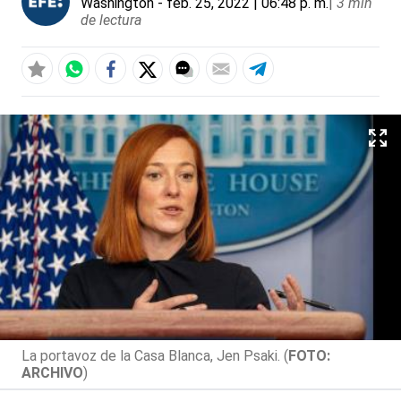
Washington
- feb. 25, 2022 | 06:48 p. m.
|
3 min
de lectura
La portavoz de la Casa Blanca, Jen Psaki. (
FOTO:
ARCHIVO
)