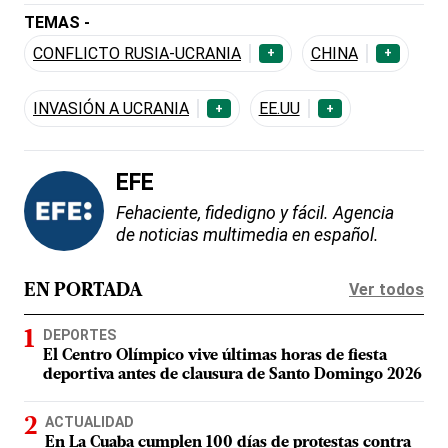
TEMAS -
CONFLICTO RUSIA-UCRANIA
CHINA
+
+
INVASIÓN A UCRANIA
EE.UU
+
+
EFE
Fehaciente, fidedigno y fácil. Agencia
de noticias multimedia en español.
Ver todos
EN PORTADA
DEPORTES
El Centro Olímpico vive últimas horas de fiesta
deportiva antes de clausura de Santo Domingo 2026
ACTUALIDAD
En La Cuaba cumplen 100 días de protestas contra