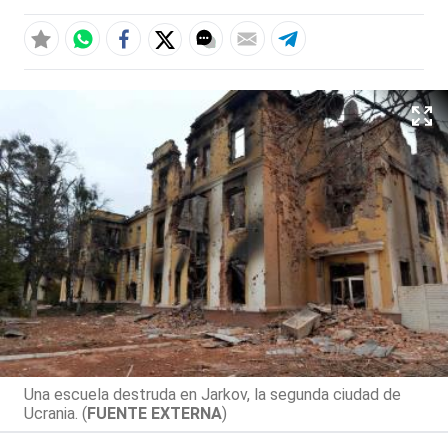
Una escuela destruda en Jarkov, la segunda ciudad de
Ucrania. (
FUENTE EXTERNA
)