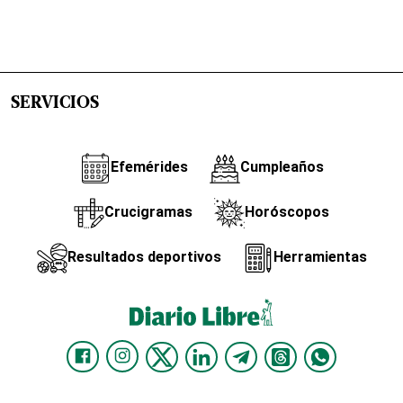
SERVICIOS
Efemérides
Cumpleaños
Crucigramas
Horóscopos
Resultados deportivos
Herramientas