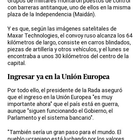
Grupos de militares montaron puestos de control
con barreras antitanque, uno de ellos en la misma
plaza de la Independencia (Maidán).
Y es que, según las imágenes satelitales de
Maxar Technologies, el convoy ruso alcanza los 64
kilómetros de largo, consiste en carros blindados,
piezas de artillería y otros vehículos, y el lunes se
encontraba a unos 30 kilómetros del centro de la
capital.
Ingresar ya en la Unión Europea
Por todo ello, el presidente de la Rada aseguró
que el ingreso en la Unión Europea "es muy
importante ahora" que el país está en guerra,
aunque "siguen funcionando el Gobierno, el
Parlamento y el sistema bancario".
"También sería un gran paso para el mundo. El
pueblo ucraniano está luchando por los valores