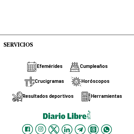
SERVICIOS
Efemérides
Cumpleaños
Crucigramas
Horóscopos
Resultados deportivos
Herramientas