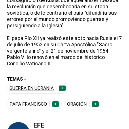
consagración de Rusia, que aquel año empezaba
la revolución que desembocaría en su etapa
soviética, o de lo contrario el país "difundiría sus
errores por el mundo promoviendo guerras y
persiguiendo a la Iglesia".
El papa Pío XII ya realizó este acto hacia Rusia el 7
de julio de 1952 en su Carta Apostólica "Sacro
vergente anno" y el 21 de noviembre de 1964
Pablo VI lo renovó en el marco del histórico
Concilio Vaticano II.
TEMAS -
GUERRA EN UCRANIA
+
PAPA FRANCISCO
ORACIÓN
+
+
EFE