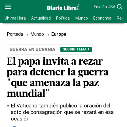
Edición USA
Última Hora
Actualidad
Política
Mundo
Economía
Revis
Portada
Mundo
Europa
GUERRA EN UCRANIA
SEGUIR TEMA +
El papa invita a rezar
para detener la guerra
"que amenaza la paz
mundial"
El Vaticano también publicó la oración del
acto de consagración que se rezará en esa
ocasión