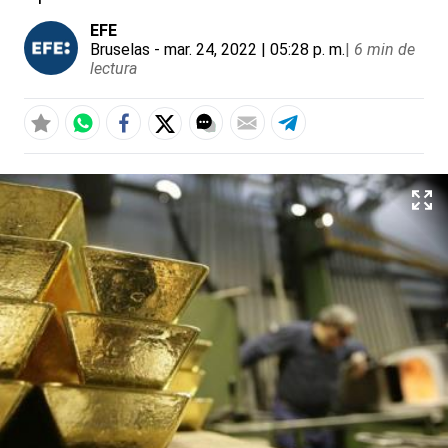
EFE
Bruselas
- mar. 24, 2022 | 05:28 p. m.
|
6 min de
lectura