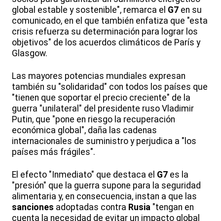
global estable y sostenible", remarca el
G7
en su
comunicado, en el que también enfatiza que "esta
crisis refuerza su determinación para lograr los
objetivos" de los acuerdos climáticos de París y
Glasgow.
Las mayores potencias mundiales expresan
también su "solidaridad" con todos los países que
"tienen que soportar el precio creciente" de la
guerra "unilateral" del presidente ruso Vladimir
Putin, que "pone en riesgo la recuperación
económica global", daña las cadenas
internacionales de suministro y perjudica a "los
países más frágiles".
El efecto "Inmediato" que destaca el
G7
es la
"presión" que la guerra supone para la seguridad
alimentaria y, en consecuencia, instan a que las
sanciones
adoptadas contra
Rusia
"tengan en
cuenta la necesidad de evitar un impacto global