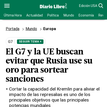
Edición USA
Última Hora
Actualidad
Política
Mundo
Economía
Revis
Portada
Mundo
Europa
G7
SEGUIR TEMA +
El G7 y la UE buscan
evitar que Rusia use su
oro para sortear
sanciones
Cortar la capacidad del Kremlin para aliviar el
impacto de las represalias es uno de los
principales objetivos que las principales
potencias mundiales