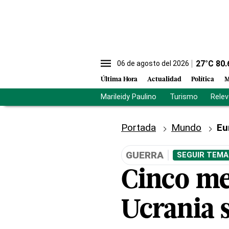
27
°C
80.
06 de agosto del 2026
Última Hora
Actualidad
Política
M
Marileidy Paulino
Turismo
Rele
Portada
Mundo
Eu
GUERRA
SEGUIR TEMA
Cinco me
Ucrania s