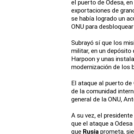
el puerto de Odesa, en 
exportaciones de grano 
se había logrado un ac
ONU para desbloquear
Subrayó sí que los mi
militar, en un depósit
Harpoon y unas instala
modernización de los 
El ataque al puerto de
de la comunidad interna
general de la ONU, Ant
A su vez, el president
que el ataque a Odesa 
que
Rusia
prometa, si