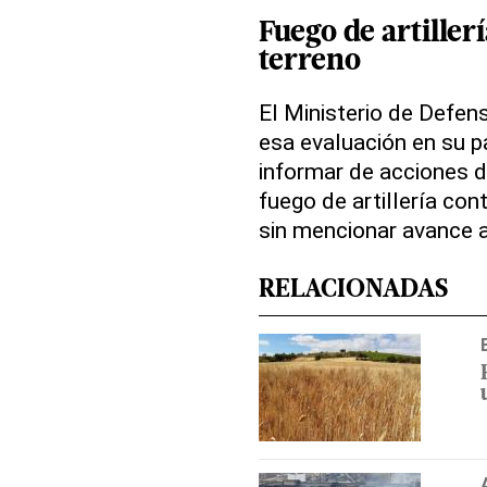
Fuego de artiller
terreno
El Ministerio de Defen
esa evaluación en su pa
informar de acciones d
fuego de artillería con
sin mencionar avance a
RELACIONADAS