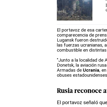
El portavoz de esa carte
comparecencia de prensa 
Lugansk fueron destruid
las fuerzas ucranianas, 
combustible en distinta
"Junto a la localidad de 
Donetsk, la aviación rus
Armadas de
Ucrania
, e
obuses estadounidenses M
Rusia
reconoce a
El portavoz señaló qu