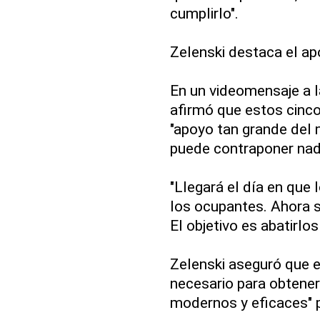
cumplirlo".
Zelenski destaca el a
En un videomensaje a l
afirmó que estos cin
"apoyo tan grande del
puede contraponer nad
"Llegará el día en que 
los ocupantes. Ahora s
El objetivo es abatirlos
Zelenski aseguró que e
necesario para obtene
modernos y eficaces" pa