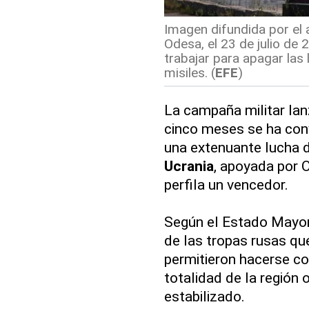
Imagen difundida por el 
Odesa, el 23 de julio de
trabajar para apagar las
misiles. (
EFE
)
La campaña militar la
cinco meses se ha conv
una extenuante lucha d
Ucrania
, apoyada por 
perfila un vencedor.
Según el Estado Mayo
de las tropas rusas qu
permitieron hacerse co
totalidad de la región o
estabilizado.