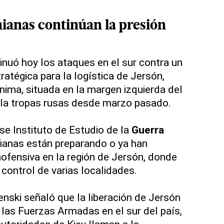
nianas continúan la presión
nuó hoy los ataques en el sur contra un
atégica para la logística de Jersón,
nima, situada en la margen izquierda del
de la tropas rusas desde marzo pasado.
e Instituto de Estudio de la
Guerra
nianas están preparando o ya han
fensiva en la región de Jersón, donde
control de varias localidades.
enski señaló que la liberación de Jersón
 las Fuerzas Armadas en el sur del país,