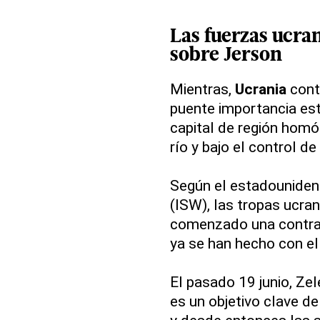
Las fuerzas ucra
sobre Jerson
Mientras,
Ucrania
conti
puente importancia estr
capital de región homó
río y bajo el control 
Según el estadounidens
(ISW), las tropas ucra
comenzado una contrao
ya se han hecho con el 
El pasado 19 junio, Zel
es un objetivo clave de