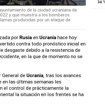
34 %
ayuntamiento de la ciudad ucraniana de
 2022 y que muestra a los bomberos
 llamas producidas por un ataque de
nzada por
Rusia
en
Ucrania
hace hoy
ertido contra todo pronóstico inicial en
e desgaste debido a la resistencia de
Occidente, en la que de momento no se
r General de
Ucrania
, tras los avances
e en las últimas semanas les
n el control de prácticamente la
riental la situación en los frentes se ha