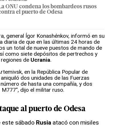
La ONU condena los bombardeos rusos
contra el puerto de Odesa
ra, general Ígor Konashénkov, informó en su
diaria de que en las últimas 24 horas de
os un total de nueve puestos de mando de
así como siete depósitos de pertrechos y
s regiones de
Ucrania
.
Artemivsk, en la República Popular de
a aniquiló dos unidades de las Fuerzas
n número de hasta una compañía, y dos
777", dijo el militar ruso.
taque al puerto de Odesa
e este sábado
Rusia
atacó con misiles