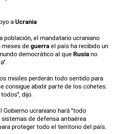
poyo a
Ucrania
a población, el mandatario ucraniano
co meses de
guerra
el país ha recibido un
 mundo democrático al que
Rusia
no
a".
los misiles perderán todo sentido para
e consigue abatir parte de los cohetes.
 todos", dijo.
l Gobierno ucraniano hará "todo
r sistemas de defensa antiaérea
ra proteger todo el territorio del país.