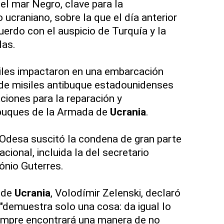
el mar Negro, clave para la
ucraniano, sobre la que el día anterior
uerdo con el auspicio de Turquía y la
las.
siles impactaron en una embarcación
o de misiles antibuque estadounidenses
ciones para la reparación y
buques de la Armada de
Ucrania
.
 Odesa suscitó la condena de gran parte
cional, incluida la del secretario
ónio Guterres.
e de
Ucrania
, Volodímir Zelenski, declaró
"demuestra solo una cosa: da igual lo
empre encontrará una manera de no