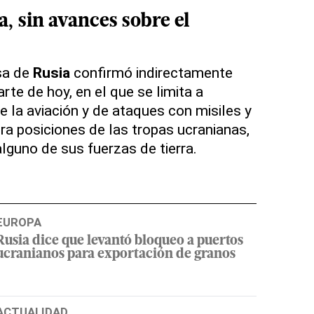
ía, sin avances sobre el
sa de
Rusia
confirmó indirectamente
rte de hoy, en el que se limita a
e la aviación y de ataques con misiles y
tra posiciones de las tropas ucranianas,
lguno de sus fuerzas de tierra.
EUROPA
Rusia dice que levantó bloqueo a puertos
ucranianos para exportación de granos
ACTUALIDAD