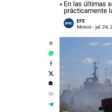
En las últimas 
prácticamente la
EFE
Moscú
-
jul. 24,