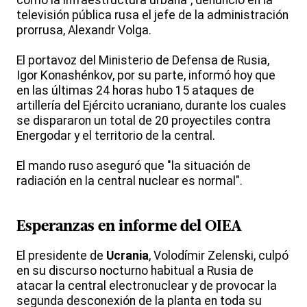
como la infraestructura urbana", denunció en la
televisión pública rusa el jefe de la administración
prorrusa, Alexandr Volga.
El portavoz del Ministerio de Defensa de Rusia,
Igor Konashénkov, por su parte, informó hoy que
en las últimas 24 horas hubo 15 ataques de
artillería del Ejército ucraniano, durante los cuales
se dispararon un total de 20 proyectiles contra
Energodar y el territorio de la central.
El mando ruso aseguró que "la situación de
radiación en la central nuclear es normal".
Esperanzas en informe del OIEA
El presidente de
Ucrania
, Volodímir Zelenski, culpó
en su discurso nocturno habitual a Rusia de
atacar la central electronuclear y de provocar la
segunda desconexión de la planta en toda su