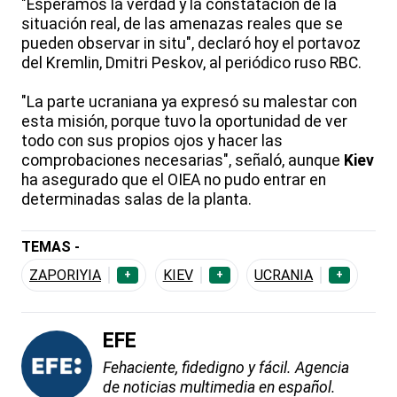
"Esperamos la verdad y la constatación de la
situación real, de las amenazas reales que se
pueden observar in situ", declaró hoy el portavoz
del Kremlin, Dmitri Peskov, al periódico ruso RBC.
"La parte ucraniana ya expresó su malestar con
esta misión, porque tuvo la oportunidad de ver
todo con sus propios ojos y hacer las
comprobaciones necesarias", señaló, aunque
Kiev
ha asegurado que el OIEA no pudo entrar en
determinadas salas de la planta.
TEMAS -
ZAPORIYIA
KIEV
UCRANIA
+
+
+
EFE
Fehaciente, fidedigno y fácil. Agencia
de noticias multimedia en español.