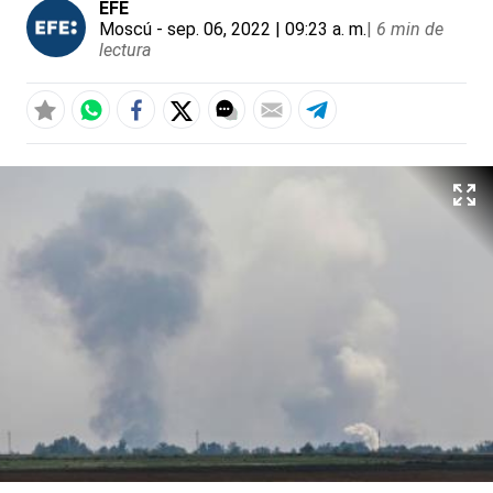
EFE
Moscú
- sep. 06, 2022 | 09:23 a. m.
|
6 min de
lectura