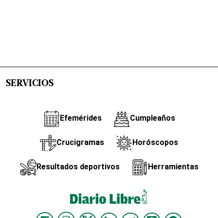
SERVICIOS
Efemérides
Cumpleaños
Crucigramas
Horóscopos
Resultados deportivos
Herramientas