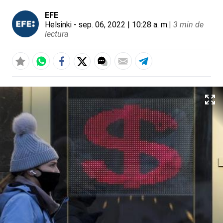
EFE
Helsinki
- sep. 06, 2022 | 10:28 a. m.
|
3 min de
lectura