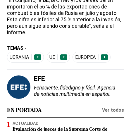
"En conjunto, la
UE
, la OTAN y los países del G7
importaron el 56 % de las exportaciones de
combustibles fósiles de Rusia en julio y agosto.
Esta cifra es inferior al 75 % anterior a la invasión,
pero aún sigue siendo considerable", señala el
informe.
TEMAS -
UCRANIA
UE
EUROPEA
+
+
+
EFE
Fehaciente, fidedigno y fácil. Agencia
de noticias multimedia en español.
Ver todos
EN PORTADA
ACTUALIDAD
Evaluación de jueces de la Suprema Corte de