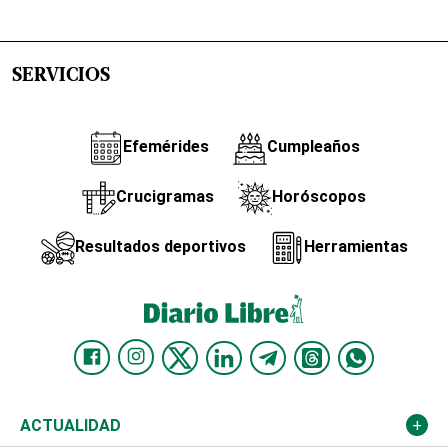
SERVICIOS
Efemérides
Cumpleaños
Crucigramas
Horóscopos
Resultados deportivos
Herramientas
ACTUALIDAD