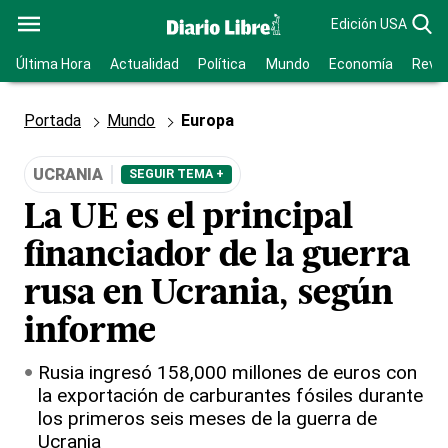
Edición USA
Última Hora
Actualidad
Política
Mundo
Economía
Revis
Portada
Mundo
Europa
UCRANIA
SEGUIR TEMA +
La UE es el principal
financiador de la guerra
rusa en Ucrania, según
informe
Rusia ingresó 158,000 millones de euros con
la exportación de carburantes fósiles durante
los primeros seis meses de la guerra de
Ucrania