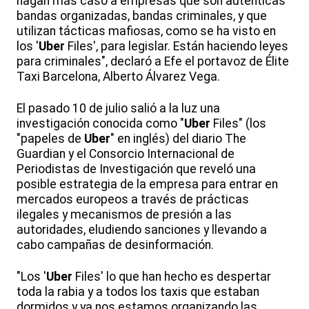
hagan más caso a empresas que son auténticas
bandas organizadas, bandas criminales, y que
utilizan tácticas mafiosas, como se ha visto en
los '
Uber
Files', para legislar. Están haciendo leyes
para criminales", declaró a Efe el portavoz de Élite
Taxi Barcelona, Alberto Álvarez Vega.
El pasado 10 de julio salió a la luz una
investigación conocida como "
Uber
Files" (los
"papeles de
Uber
" en inglés) del diario The
Guardian y el Consorcio Internacional de
Periodistas de Investigación que reveló una
posible estrategia de la empresa para entrar en
mercados europeos a través de prácticas
ilegales y mecanismos de presión a las
autoridades, eludiendo sanciones y llevando a
cabo campañas de desinformación.
"Los '
Uber
Files' lo que han hecho es despertar
toda la rabia y a todos los taxis que estaban
dormidos y ya nos estamos organizando las