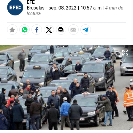
EFE
Bruselas
- sep. 08, 2022 | 10:57 a. m.
|
4 min de
lectura