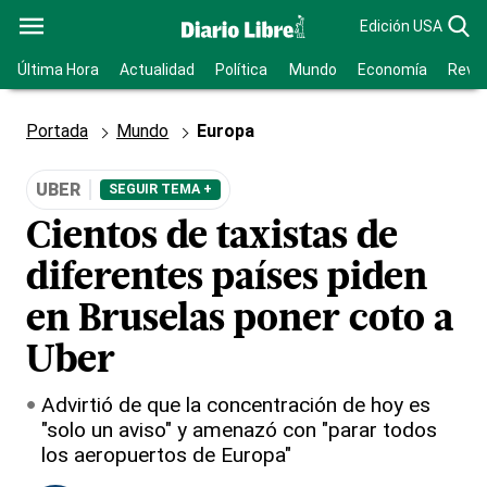
Edición USA
Última Hora
Actualidad
Política
Mundo
Economía
Revis
Portada
Mundo
Europa
UBER
SEGUIR TEMA +
Cientos de taxistas de
diferentes países piden
en Bruselas poner coto a
Uber
Advirtió de que la concentración de hoy es
"solo un aviso" y amenazó con "parar todos
los aeropuertos de Europa"