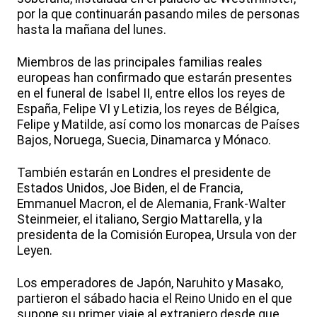
por la que continuarán pasando miles de personas
hasta la mañana del lunes.
Miembros de las principales familias reales
europeas han confirmado que estarán presentes
en el funeral de Isabel II, entre ellos los reyes de
España, Felipe VI y Letizia, los reyes de Bélgica,
Felipe y Matilde, así como los monarcas de Países
Bajos, Noruega, Suecia, Dinamarca y Mónaco.
También estarán en Londres el presidente de
Estados Unidos, Joe Biden, el de Francia,
Emmanuel Macron, el de Alemania, Frank-Walter
Steinmeier, el italiano, Sergio Mattarella, y la
presidenta de la Comisión Europea, Ursula von der
Leyen.
Los emperadores de Japón, Naruhito y Masako,
partieron el sábado hacia el Reino Unido en el que
supone su primer viaje al extranjero desde que