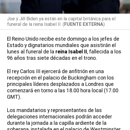
Joe y Jill Biden ya están en la capital británica para el
funeral de la reina Isabel II. (
FUENTE EXTERNA
)
El Reino Unido recibe este domingo a los jefes de
Estado y dignatarios mundiales que asistirán el
lunes al funeral de la
reina Isabel II
, fallecida a los
96 años tras siete décadas en el trono.
El rey Carlos III ejercerá de anfitrión en una
recepción en el palacio de Buckingham con los
principales líderes desplazados a Londres que
comenzará en torno a las 18.00 hora local (17.00
GMT).
Los mandatarios y representantes de las
delegaciones internacionales podrán acceder
durante la jornada a la capilla ardiente de la
soberana, instalada en el palacio de Westminster,