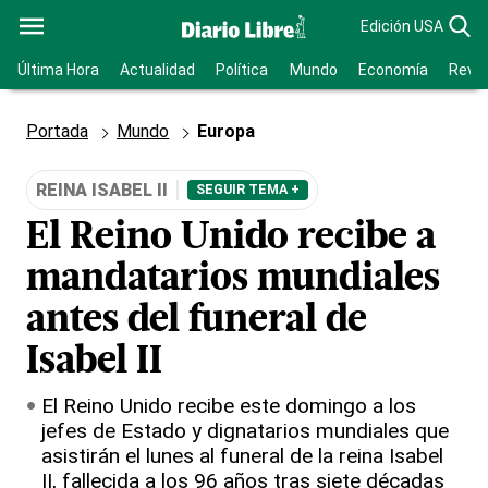
Edición USA
Última Hora
Actualidad
Política
Mundo
Economía
Revis
Portada
Mundo
Europa
REINA ISABEL II
SEGUIR TEMA +
El Reino Unido recibe a
mandatarios mundiales
antes del funeral de
Isabel II
El Reino Unido recibe este domingo a los
jefes de Estado y dignatarios mundiales que
asistirán el lunes al funeral de la reina Isabel
II, fallecida a los 96 años tras siete décadas