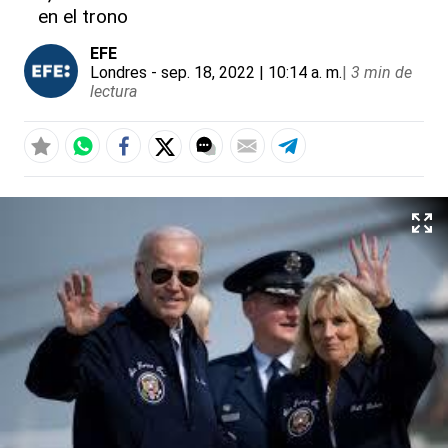
en el trono
EFE
Londres
- sep. 18, 2022 | 10:14 a. m.
|
3 min de
lectura