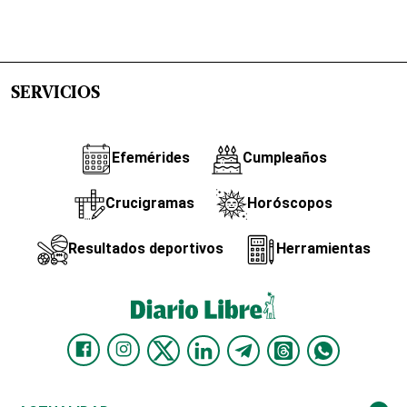
SERVICIOS
Efemérides
Cumpleaños
Crucigramas
Horóscopos
Resultados deportivos
Herramientas