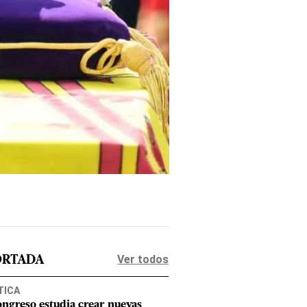
Ver todos
ORTADA
TICA
ongreso estudia crear nuevas