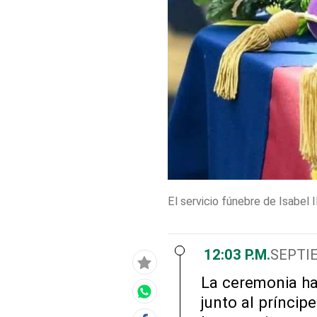
El servicio fúnebre de Isabel I
12:03 P.M.
SEPTIE
La ceremonia ha 
junto al príncip