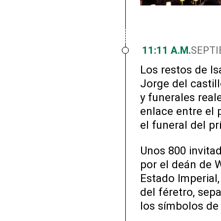
11:11 A.M.
SEPTI
Los restos de Is
Jorge del castil
y funerales real
enlace entre el
el funeral del pr
Unos 800 invita
por el deán de 
Estado Imperial, 
del féretro, sep
los símbolos de 