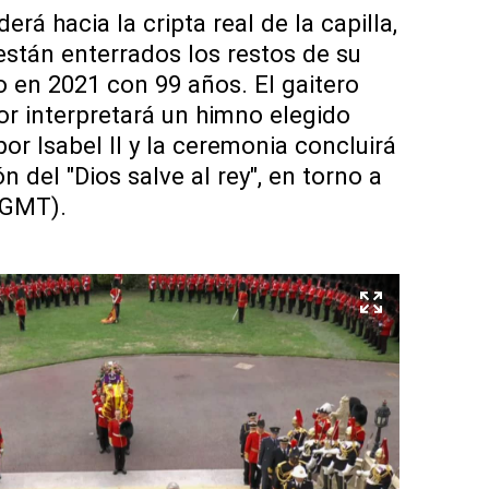
rá hacia la cripta real de la capilla,
stán enterrados los restos de su
o en 2021 con 99 años. El gaitero
or interpretará un himno elegido
r Isabel II y la ceremonia concluirá
n del "Dios salve al rey", en torno a
 GMT).