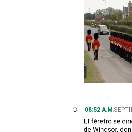
08:52 A.M.
SEPTI
El féretro se dir
de Windsor, don