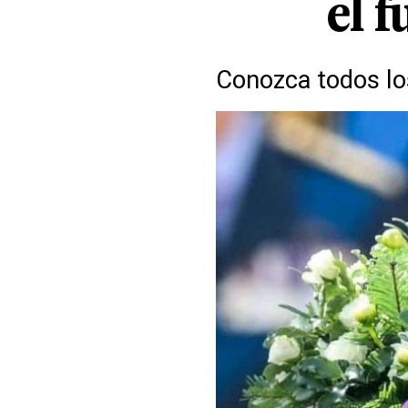
el f
Conozca todos los 