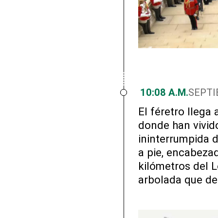
10:08 A.M.
SEPTI
El féretro llega 
donde han vivi
ininterrumpida d
a pie, encabezada
kilómetros del L
arbolada que de