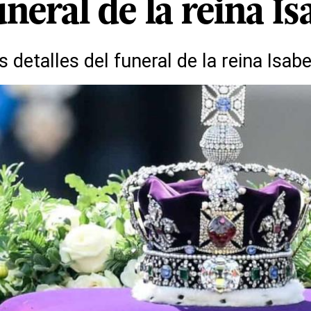
uneral de la reina Is
detalles del funeral de la reina Isabel