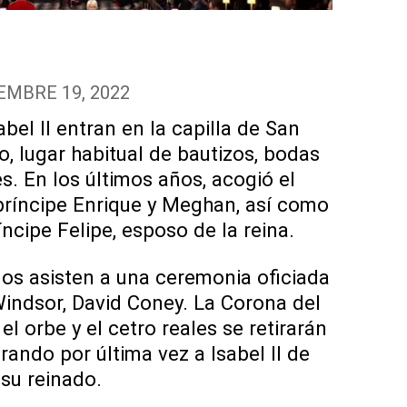
EMBRE 19, 2022
abel II entran en la capilla de San
lo, lugar habitual de bautizos, bodas
es. En los últimos años, acogió el
 príncipe Enrique y Meghan, así como
íncipe Felipe, esposo de la reina.
dos asisten a una ceremonia oficiada
Windsor, David Coney. La Corona del
el orbe y el cetro reales se retirarán
arando por última vez a Isabel II de
su reinado.