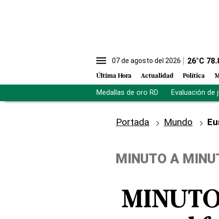
26
°C
78.
07 de agosto del 2026
Última Hora
Actualidad
Política
M
Medallas de oro RD
Evaluación de 
Portada
Mundo
Eu
MINUTO A MINU
MINUTO 