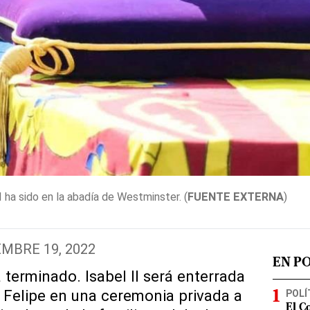
I ha sido en la abadía de Westminster. (
FUENTE EXTERNA
)
MBRE 19, 2022
EN P
terminado. Isabel II será enterrada
e Felipe en una ceremonia privada a
POLÍ
El C