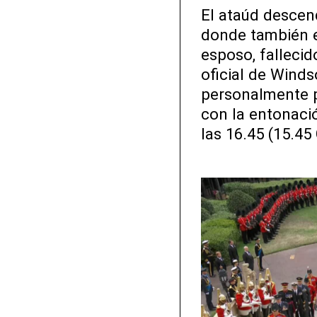
El ataúd descende
donde también e
esposo, fallecid
oficial de Winds
personalmente po
con la entonació
las 16.45 (15.45