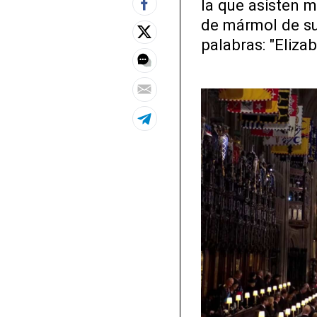
la que asisten m
de mármol de su
palabras: "Elizab