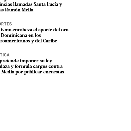
incias llamadas Santa Lucía y
as Ramón Mella
ORTES
tismo encabeza el aporte del oro
 Dominicana en los
roamericanos y del Caribe
TICA
pretende imponer su ley
aza y formula cargos contra
Media por publicar encuestas