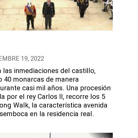
EMBRE 19, 2022
a las inmediaciones del castillo,
do 40 monarcas de manera
urante casi mil años. Una procesión
 por el rey Carlos II, recorre los 5
ong Walk, la característica avenida
semboca en la residencia real.