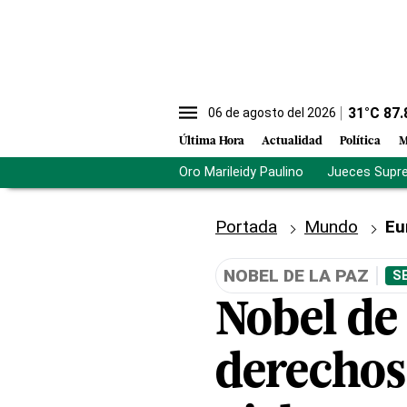
31
°C
87.
06 de agosto del 2026
Última Hora
Actualidad
Política
M
Oro Marileidy Paulino
Jueces Supr
Portada
Mundo
Eu
NOBEL DE LA PAZ
S
Nobel de 
derechos