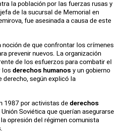
tra la población por las fuerzas rusas y
 jefa de la sucursal de Memorial en
emirova, fue asesinada a causa de este
a noción de que confrontar los crímenes
ra prevenir nuevos. La organización
rente de los esfuerzos para combatir el
r los
derechos humanos
y un gobierno
 derecho, según explicó la
n 1987 por activistas de
derechos
a Unión Soviética que querían asegurarse
 la opresión del régimen comunista
.