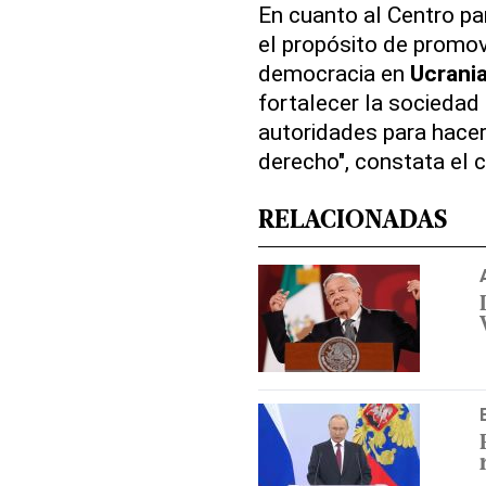
En cuanto al Centro par
el propósito de promo
democracia en
Ucrani
fortalecer la sociedad 
autoridades para hace
derecho", constata el 
RELACIONADAS