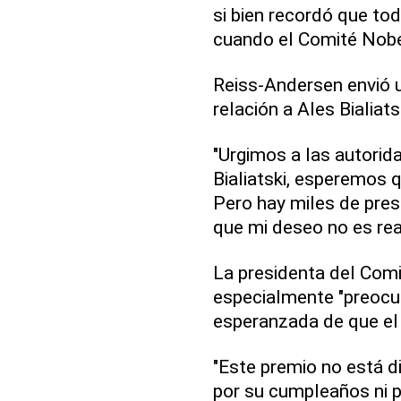
si bien recordó que to
cuando el Comité Nobel
Reiss-Andersen envió u
relación a Ales Bialiat
"Urgimos a las autorid
Bialiatski, esperemos q
Pero hay miles de pres
que mi deseo no es reali
La presidenta del Com
especialmente "preocupa
esperanzada de que el 
"Este premio no está dir
por su cumpleaños ni 