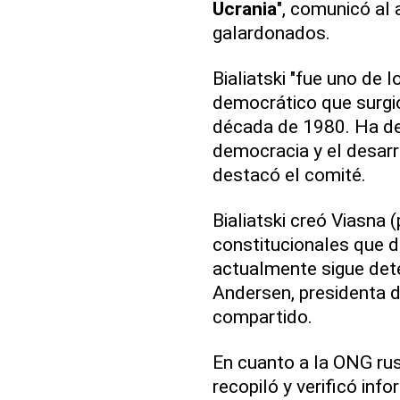
Ucrania
", comunicó al
galardonados.
Bialiatski "fue uno de 
democrático que surgió
década de 1980. Ha de
democracia y el desarro
destacó el comité.
Bialiatski creó Viasna 
constitucionales que di
actualmente sigue deten
Andersen, presidenta d
compartido.
En cuanto a la ONG ru
recopiló y verificó in