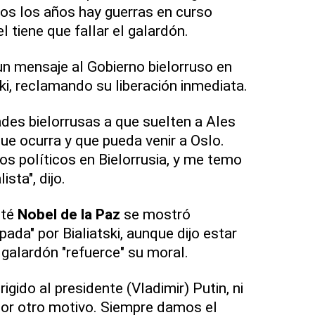
dos los años hay guerras en curso
 tiene que fallar el galardón.
n mensaje al Gobierno bielorruso en
ski, reclamando su liberación inmediata.
ades bielorrusas a que suelten a Ales
ue ocurra y que pueda venir a Oslo.
os políticos en Bielorrusia, y me temo
sta", dijo.
ité
Nobel de la Paz
se mostró
da" por Bialiatski, aunque dijo estar
galardón "refuerce" su moral.
igido al presidente (Vladimir) Putin, ni
por otro motivo. Siempre damos el