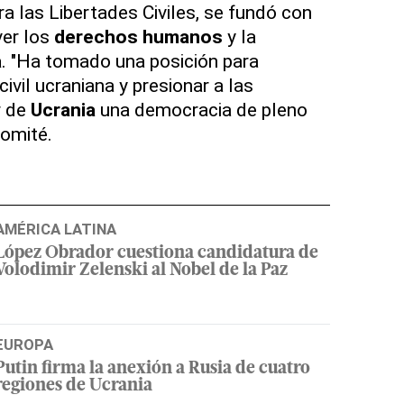
a las Libertades Civiles, se fundó con
ver los
derechos humanos
y la
a
. "Ha tomado una posición para
civil ucraniana y presionar a las
r de
Ucrania
una democracia de pleno
comité.
AMÉRICA LATINA
López Obrador cuestiona candidatura de
Volodimir Zelenski al Nobel de la Paz
EUROPA
Putin firma la anexión a Rusia de cuatro
regiones de Ucrania