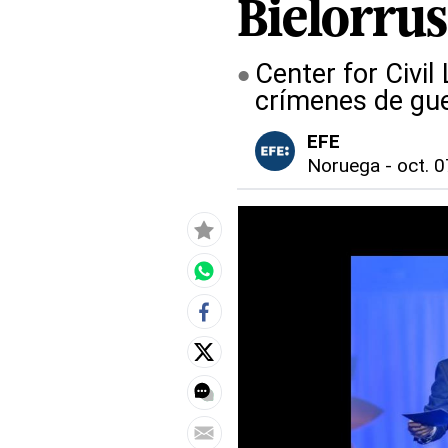
Bielorrus
Center for Civil
crímenes de gue
EFE
Noruega
-
oct. 0