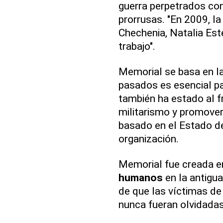
guerra perpetrados con
prorrusas. "En 2009, la
Chechenia, Natalia Est
trabajo".
Memorial se basa en l
pasados es esencial pa
también ha estado al f
militarismo y promove
basado en el Estado de
organización.
Memorial fue creada e
humanos
en la antigu
de que las víctimas de
nunca fueran olvidadas