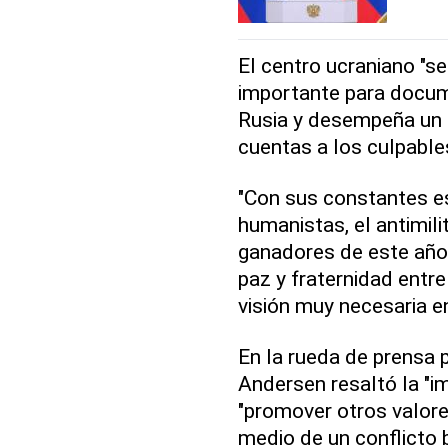
El centro ucraniano "s
importante para docum
Rusia y desempeña un "
cuentas a los culpable
"Con sus constantes es
humanistas, el antimili
ganadores de este año 
paz y fraternidad entr
visión muy necesaria e
En la rueda de prensa p
Andersen resaltó la "i
"promover otros valores
medio de un conflicto 