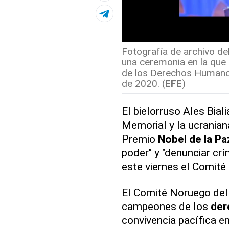
Fotografía de archivo del
una ceremonia en la que
de los Derechos Humanos
de 2020. (
EFE
)
El bielorruso Ales Bial
Memorial y la ucraniana 
Premio
Nobel de la Pa
poder" y "denunciar cr
este viernes el Comité
El Comité Noruego del
campeones de los
der
convivencia pacífica en