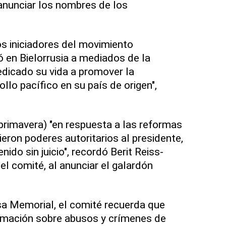
 anunciar los nombres de los
los iniciadores del movimiento
 en Bielorrusia a mediados de la
dicado su vida a promover la
llo pacífico en su país de origen",
(primavera) "en respuesta a las reformas
eron poderes autoritarios al presidente,
ido sin juicio", recordó Berit Reiss-
el comité, al anunciar el galardón
sa Memorial, el comité recuerda que
formación sobre abusos y crímenes de