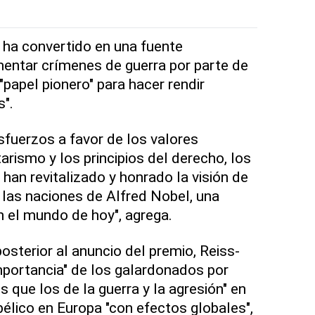
e ha convertido en una fuente
entar crímenes de guerra por parte de
papel pionero" para hacer rendir
s".
fuerzos a favor de los valores
tarismo y los principios del derecho, los
han revitalizado y honrado la visión de
e las naciones de Alfred Nobel, una
n el mundo de hoy", agrega.
osterior al anuncio del premio, Reiss-
mportancia" de los galardonados por
 que los de la guerra y la agresión" en
bélico en Europa "con efectos globales",