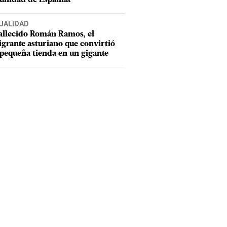
UALIDAD
allecido Román Ramos, el
grante asturiano que convirtió
pequeña tienda en un gigante