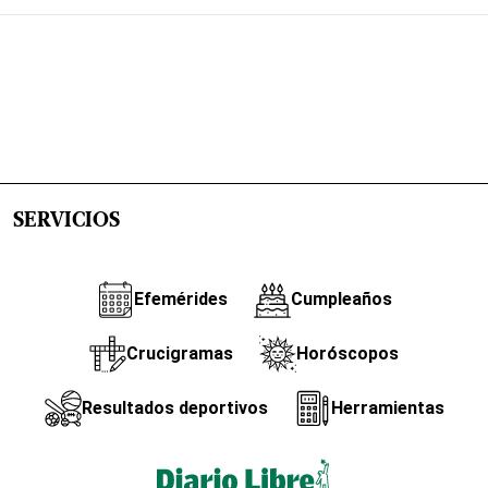
SERVICIOS
Efemérides
Cumpleaños
Crucigramas
Horóscopos
Resultados deportivos
Herramientas