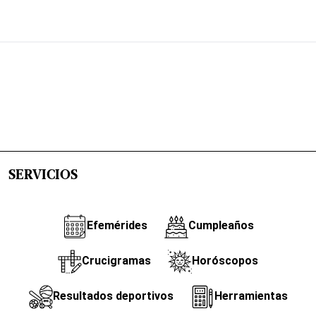
SERVICIOS
Efemérides
Cumpleaños
Crucigramas
Horóscopos
Resultados deportivos
Herramientas