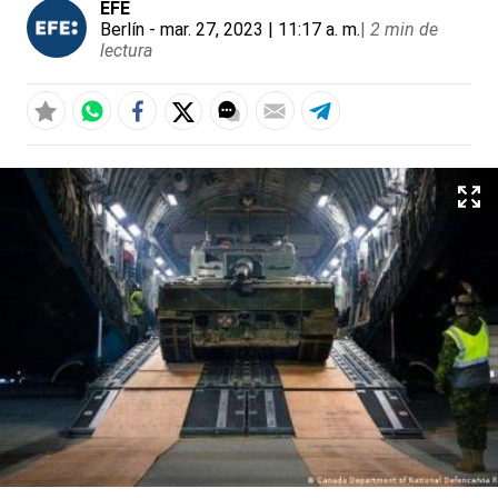
EFE
Berlín
- mar. 27, 2023 | 11:17 a. m.
|
2 min de
lectura