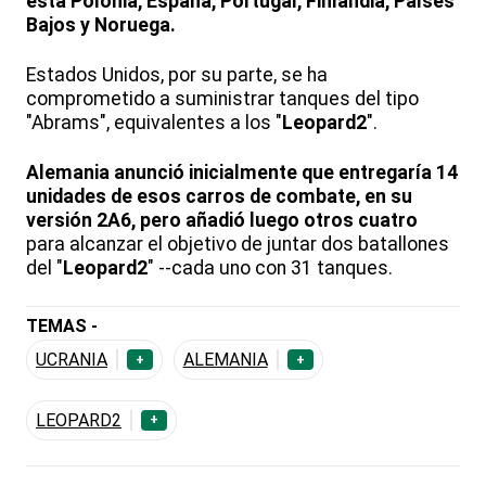
está Polonia, España, Portugal, Finlandia, Países
Bajos y Noruega.
Estados Unidos, por su parte, se ha
comprometido a suministrar tanques del tipo
"Abrams", equivalentes a los "
Leopard2
".
Alemania anunció inicialmente que entregaría 14
unidades de esos carros de combate, en su
versión 2A6, pero añadió luego otros cuatro
para alcanzar el objetivo de juntar dos batallones
del "
Leopard2
" --cada uno con 31 tanques.
TEMAS -
UCRANIA
ALEMANIA
+
+
LEOPARD2
+