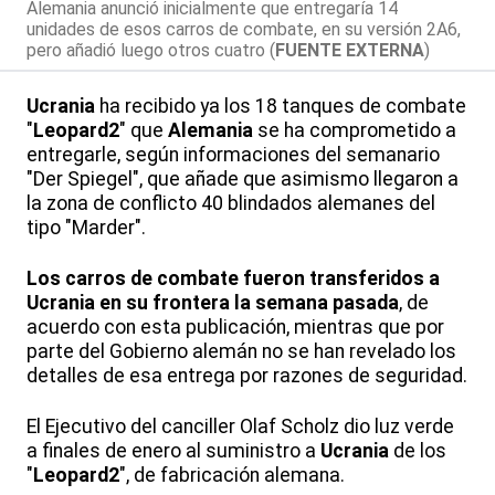
Alemania anunció inicialmente que entregaría 14
unidades de esos carros de combate, en su versión 2A6,
pero añadió luego otros cuatro (
FUENTE EXTERNA
)
Ucrania
ha recibido ya los 18 tanques de combate
"
Leopard2
" que
Alemania
se ha comprometido a
entregarle, según informaciones del semanario
"Der Spiegel", que añade que asimismo llegaron a
la zona de conflicto 40 blindados alemanes del
tipo "Marder".
Los carros de combate fueron transferidos a
Ucrania en su frontera la semana pasada
, de
acuerdo con esta publicación, mientras que por
parte del Gobierno alemán no se han revelado los
detalles de esa entrega por razones de seguridad.
El Ejecutivo del canciller Olaf Scholz dio luz verde
a finales de enero al suministro a
Ucrania
de los
"
Leopard2
", de fabricación alemana.