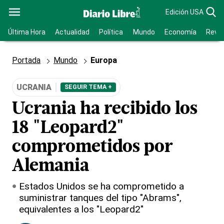
Edición USA
Última Hora
Actualidad
Política
Mundo
Economía
Revis
Portada
Mundo
Europa
UCRANIA
SEGUIR TEMA +
Ucrania ha recibido los
18 "Leopard2"
comprometidos por
Alemania
Estados Unidos se ha comprometido a
suministrar tanques del tipo "Abrams",
equivalentes a los "Leopard2"