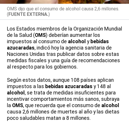
OMS dijo que el consumo de alcohol causa 2,6 millones.
(
FUENTE EXTERNA.
)
Los Estados miembros de la Organización Mundial
de la Salud (
OMS
) deberían aumentar los
impuestos al consumo de
alcohol
y
bebidas
azucaradas
, indicó hoy la agencia sanitaria de
Naciones Unidas tras publicar datos sobre estas
medidas fiscales y una guía de recomendaciones
al respecto para los gobiernos.
Según estos datos, aunque 108 países aplican
impuestos a las
bebidas azucaradas
y 148 al
alcohol
, se trata de medidas insuficientes para
incentivar comportamientos más sanos, subraya
la
OMS
, que recuerda que el consumo de
alcohol
causa 2,6 millones de muertes al año y las dietas
poco saludables matan a 8 millones.