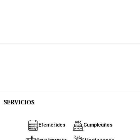
SERVICIOS
Efemérides
Cumpleaños