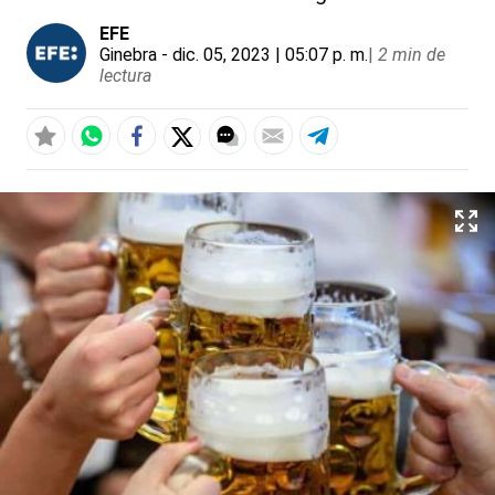
EFE
Ginebra
- dic. 05, 2023 | 05:07 p. m.
|
2 min de
lectura