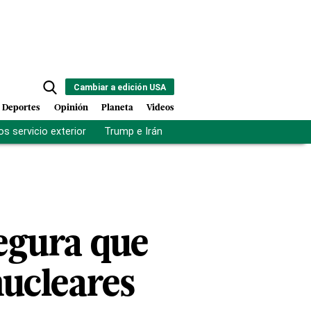
Cambiar a edición USA
Deportes
Opinión
Planeta
Videos
s servicio exterior
Trump e Irán
Fuerza antipandillas Haití
egura que
nucleares