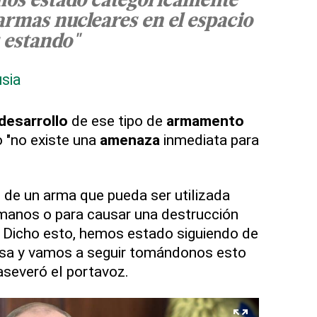
os estado categóricamente
armas nucleares en el espacio
 estando"
sia
desarrollo
de ese tipo de
armamento
ro "no existe una
amenaza
inmediata para
de un arma que pueda ser utilizada
umanos o para causar una destrucción
a. Dicho esto, hemos estado siguiendo de
rusa y vamos a seguir tomándonos esto
aseveró el portavoz.