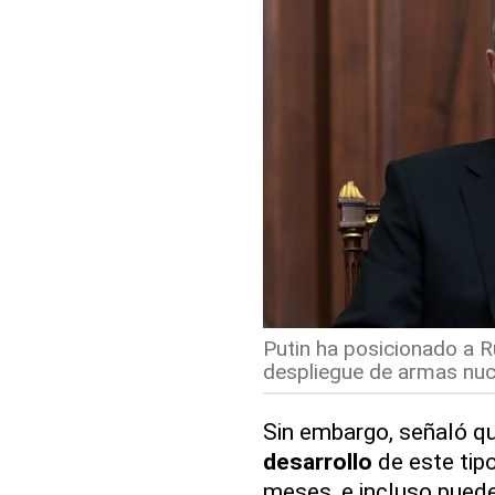
Putin ha posicionado a R
despliegue de armas nucl
Sin embargo, señaló q
desarrollo
de este tip
meses, e incluso puede