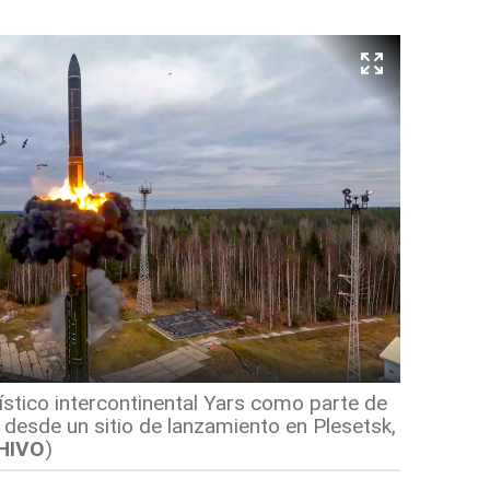
lístico intercontinental Yars como parte de
 desde un sitio de lanzamiento en Plesetsk,
HIVO
)