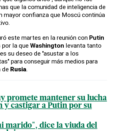
as que la comunidad de inteligencia de
n mayor confianza que Moscú continúa
ivo.
ró este martes en la reunión con
Putin
 por la que
Washington
levanta tanto
 es su deseo de "asustar a los
tas" para conseguir más medios para
n de
Rusia
.
ny promete mantener su lucha
 y castigar a Putin por su
i marido", dice la viuda del