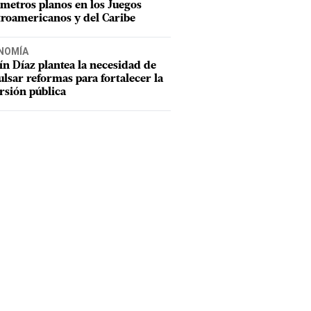
metros planos en los Juegos
roamericanos y del Caribe
NOMÍA
n Díaz plantea la necesidad de
lsar reformas para fortalecer la
rsión pública