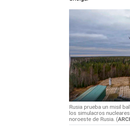
Rusia prueba un misil ba
los simulacros nucleares
noroeste de Rusia.
(
ARC