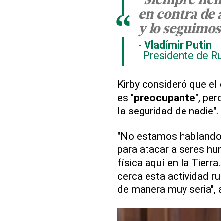
"Siempre hem
en contra de 
“
y lo seguimos
Vladímir Putin
Presidente de Ru
Kirby consideró que el
es "
preocupante
", pe
la seguridad de nadie".
"No estamos hablando 
para atacar a seres h
física aquí en la Tierr
cerca esta actividad 
de manera muy seria", 