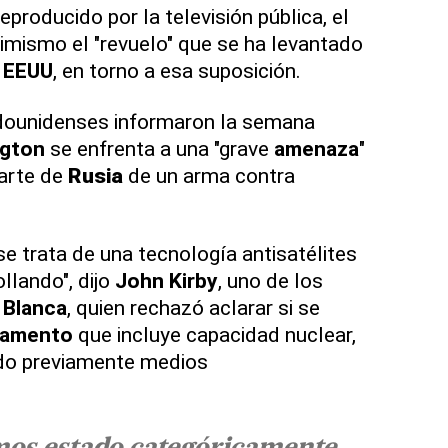
producido por la televisión pública, el
imismo el "revuelo" que se ha levantado
o
EEUU
, en torno a esa suposición.
ounidenses informaron la semana
gton
se enfrenta a una "grave
amenaza
"
arte de
Rusia
de un arma contra
.
e trata de una tecnología antisatélites
llando", dijo
John Kirby
, uno de los
 Blanca
, quien rechazó aclarar si se
amento
que incluye capacidad nuclear,
ado previamente medios