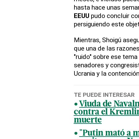
hasta hace unas seman
EEUU
pudo concluir co
persiguiendo este objet
Mientras, Shoigú asegu
que una de las razones
"ruido" sobre ese tema
senadores y congresis
Ucrania y la contenció
TE PUEDE INTERESAR
Viuda de Naval
contra el Kremlin
muerte
"Putin mató a m