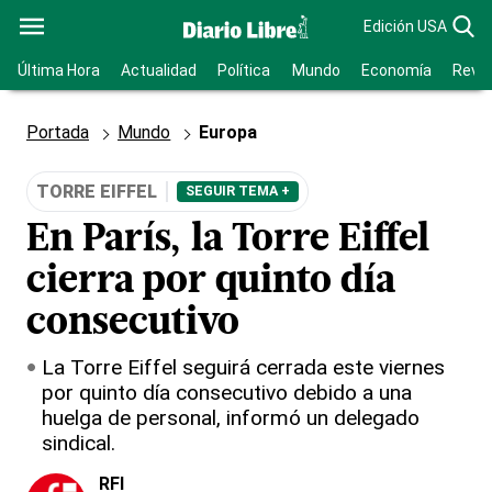
Edición USA
Última Hora
Actualidad
Política
Mundo
Economía
Revis
Portada
Mundo
Europa
TORRE EIFFEL
SEGUIR TEMA +
En París, la Torre Eiffel
cierra por quinto día
consecutivo
La Torre Eiffel seguirá cerrada este viernes
por quinto día consecutivo debido a una
huelga de personal, informó un delegado
sindical.
RFI