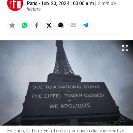
París
- feb. 23, 2024 | 03:06 a. m.
|
2 min de
lectura
En París, la Torre Eiffel cierra por quinto día consecutivo