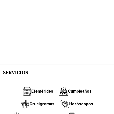
SERVICIOS
Efemérides
Cumpleaños
Crucigramas
Horóscopos