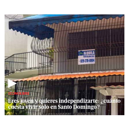
▶
ECONOLIBRE
Eres joven y quieres independizarte: ¿cuánto
cuesta vivir solo en Santo Domingo?