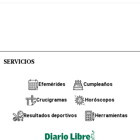
SERVICIOS
Efemérides
Cumpleaños
Crucigramas
Horóscopos
Resultados deportivos
Herramientas