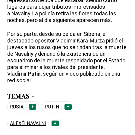
represión soviética que estaban siendo como
lugares para dejar tributos improvisados
a Navalny. La policía retira las flores todas las
noches, pero al día siguiente aparecen más.
Por su parte, desde su celda en Siberia, el
destacado opositor Vladimir Kara-Murza pidió el
jueves a los rusos que no se rindan tras la muerte
de Navalny y denunció la existencia de un
escuadrón de la muerte respaldado por el Estado
para eliminar a los rivales del presidente,
Vladímir
Putin
, según un video publicado en una
red social.
TEMAS -
RUSIA
PUTIN
+
+
ALEXÉI NAVALNI
+