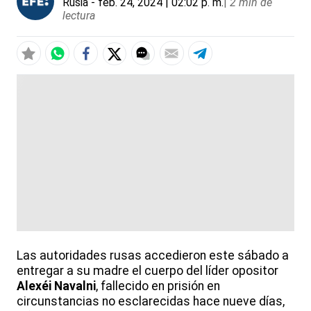
Rusia
- feb. 24, 2024 | 02:02 p. m.
|
2 min de
lectura
Las autoridades rusas accedieron este sábado a
entregar a su madre el cuerpo del líder opositor
Alexéi Navalni
, fallecido en prisión en
circunstancias no esclarecidas hace nueve días,