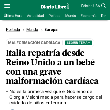
Edición USA
Última Hora
Actualidad
Política
Mundo
Economía
Revis
Portada
Mundo
Europa
MALFORMACIÓN CARDÍACA
SEGUIR TEMA +
Italia repatría desde
Reino Unido a un bebé
con una grave
malformación cardíaca
No es la primera vez que el Gobierno de
Giorgia Meloni media para hacerse cargo del
cuidado de niños enfermos