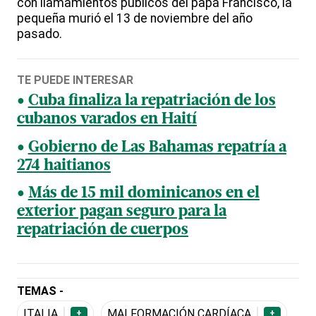
con llamamientos públicos del papa Francisco, la
pequeña murió el 13 de noviembre del año
pasado.
TE PUEDE INTERESAR
Cuba finaliza la repatriación de los
cubanos varados en Haití
Gobierno de Las Bahamas repatría a
274 haitianos
Más de 15 mil dominicanos en el
exterior pagan seguro para la
repatriación de cuerpos
TEMAS -
ITALIA
MALFORMACIÓN CARDÍACA
+
+