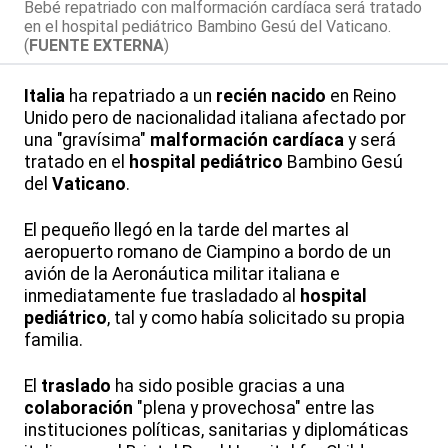
Bebé repatriado con malformación cardíaca será tratado
en el hospital pediátrico Bambino Gesú del Vaticano.
(
FUENTE EXTERNA
)
Italia
ha repatriado a un
recién nacido
en Reino
Unido pero de nacionalidad italiana afectado por
una "gravísima"
malformación cardíaca
y será
tratado en el
hospital pediátrico
Bambino Gesú
del
Vaticano
.
El pequeño llegó en la tarde del martes al
aeropuerto romano de Ciampino a bordo de un
avión de la Aeronáutica militar italiana e
inmediatamente fue trasladado al
hospital
pediátrico
, tal y como había solicitado su propia
familia.
El
traslado
ha sido posible gracias a una
colaboración
"plena y provechosa" entre las
instituciones políticas, sanitarias y diplomáticas