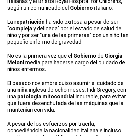
italianas y el Bristol Royal Hospital for Childrens,
según un comunicado del
Gobierno
italiano.
La
repatriación
ha sido exitosa a pesar de ser
"
compleja
y delicada" por el estado de salud del
niño y por ser "una de las primeras" con un niño tan
pequeño enfermo de gravedad.
No es la primera vez que el
Gobierno
de
Giorgia
Meloni
media para hacerse cargo del cuidado de
niños enfermos.
El pasado noviembre quiso asumir el cuidado de
una
niña
inglesa de ocho meses, Indi Gregory, con
una
patología mitocondrial
incurable, para evitar
que fuera desenchufada de las máquinas que la
mantenían con vida.
A pesar de los esfuerzos por traerla,
concediéndola la nacionalidad italiana e incluso