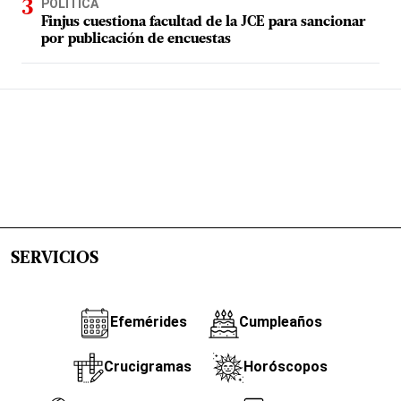
POLÍTICA
Finjus cuestiona facultad de la JCE para sancionar
por publicación de encuestas
SERVICIOS
Efemérides
Cumpleaños
Crucigramas
Horóscopos