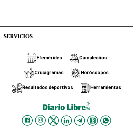
SERVICIOS
Efemérides
Cumpleaños
Crucigramas
Horóscopos
Resultados deportivos
Herramientas