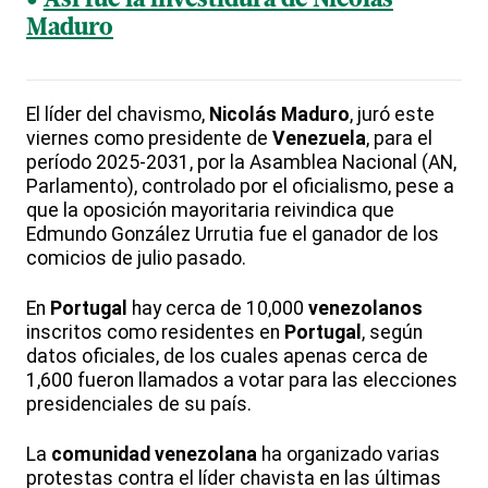
Así fue la investidura de Nicolás
Maduro
El líder del chavismo,
Nicolás
Maduro
, juró este
viernes como presidente de
Venezuela
, para el
período 2025-2031, por la Asamblea Nacional (AN,
Parlamento), controlado por el oficialismo, pese a
que la oposición mayoritaria reivindica que
Edmundo González Urrutia fue el ganador de los
comicios de julio pasado.
En
Portugal
hay cerca de 10,000
venezolanos
inscritos como residentes en
Portugal
, según
datos oficiales, de los cuales apenas cerca de
1,600 fueron llamados a votar para las elecciones
presidenciales de su país.
La
comunidad
venezolana
ha organizado varias
protestas contra el líder chavista en las últimas