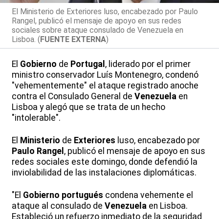
El Ministerio de Exteriores luso, encabezado por Paulo
Rangel, publicó el mensaje de apoyo en sus redes
sociales sobre ataque consulado de Venezuela en
Lisboa. (
FUENTE EXTERNA
)
El
Gobierno
de
Portugal
, liderado por el primer
ministro conservador Luís Montenegro, condenó
"vehementemente" el ataque registrado anoche
contra el Consulado General de
Venezuela
en
Lisboa y alegó que se trata de un hecho
"intolerable".
El
Ministerio
de
Exteriores
luso, encabezado por
Paulo Rangel
, publicó el mensaje de apoyo en sus
redes sociales este domingo, donde defendió la
inviolabilidad de las instalaciones diplomáticas.
"El
Gobierno
portugués
condena vehemente el
ataque al consulado de
Venezuela
en Lisboa.
Estableció un refuerzo inmediato de la seguridad