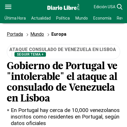
Edición USA
Última Hora
Actualidad
Política
Mundo
Economía
Revis
Portada
Mundo
Europa
ATAQUE CONSULADO DE VENEZUELA EN LISBOA
SEGUIR TEMA +
Gobierno de Portugal ve
"intolerable" el ataque al
consulado de Venezuela
en Lisboa
En Portugal hay cerca de 10,000 venezolanos
inscritos como residentes en Portugal, según
datos oficiales