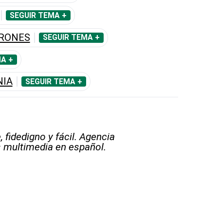
SEGUIR TEMA +
RONES
SEGUIR TEMA +
A +
NIA
SEGUIR TEMA +
 fidedigno y fácil. Agencia
s multimedia en español.