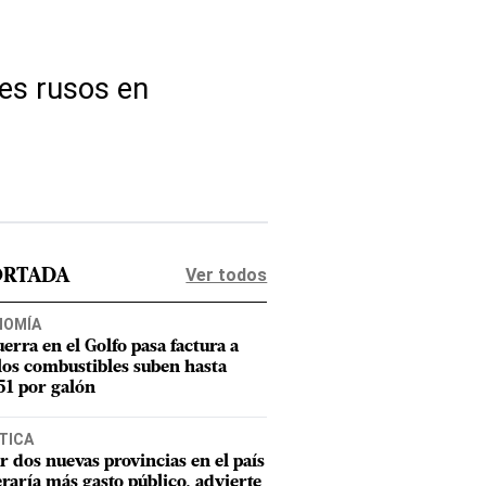
nes rusos en
Ver todos
ORTADA
NOMÍA
uerra en el Golfo pasa factura a
los combustibles suben hasta
1 por galón
TICA
r dos nuevas provincias en el país
raría más gasto público, advierte