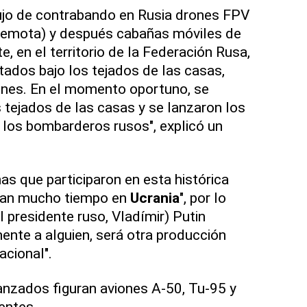
dujo de contrabando en Rusia drones FPV
n remota) y después cabañas móviles de
 en el territorio de la Federación Rusa,
tados bajo los tejados de las casas,
nes. En el momento oportuno, se
s tejados de las casas y se lanzaron los
 los bombarderos rusos", explicó un
as que participaron en esta histórica
evan mucho tiempo en
Ucrania
", por lo
el presidente ruso, Vladímir) Putin
nte a alguien, será otra producción
acional".
anzados figuran aviones A-50, Tu-95 y
entes.