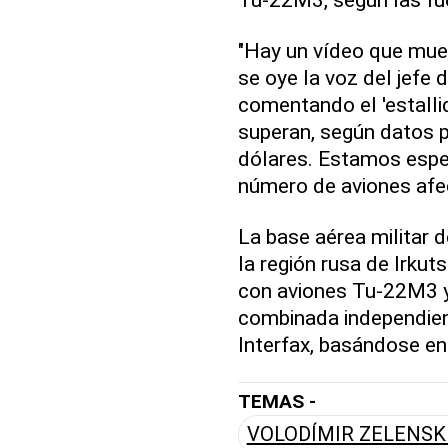
"Hay un vídeo que mues
se oye la voz del jefe 
comentando el 'estalli
superan, según datos p
dólares. Estamos espe
número de aviones afec
La base aérea militar d
la región rusa de Irku
con aviones Tu-22M3 y
combinada independien
Interfax, basándose en
TEMAS -
VOLODÍMIR ZELENSK