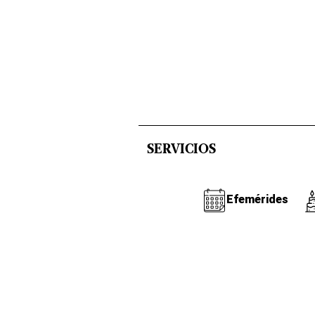
SERVICIOS
Efemérides