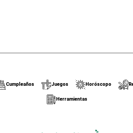
Cumpleaños
Juegos
Horóscopo
R
Herramientas