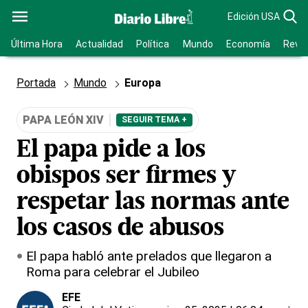
Edición USA
Última Hora
Actualidad
Política
Mundo
Economía
Revis
Portada
Mundo
Europa
PAPA LEÓN XIV
SEGUIR TEMA +
El papa pide a los
obispos ser firmes y
respetar las normas ante
los casos de abusos
El papa habló ante prelados que llegaron a
Roma para celebrar el Jubileo
EFE