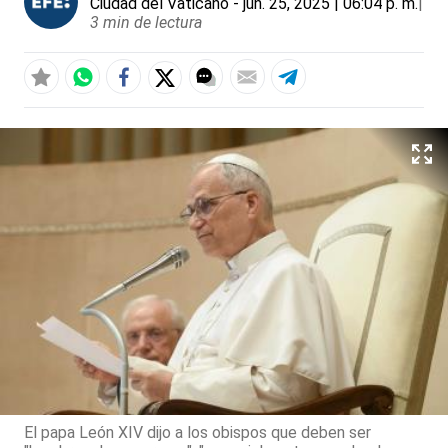
Ciudad del Vaticano
- jun. 25, 2025 | 06:04 p. m.
|
3 min de lectura
El papa León XIV dijo a los obispos que deben ser