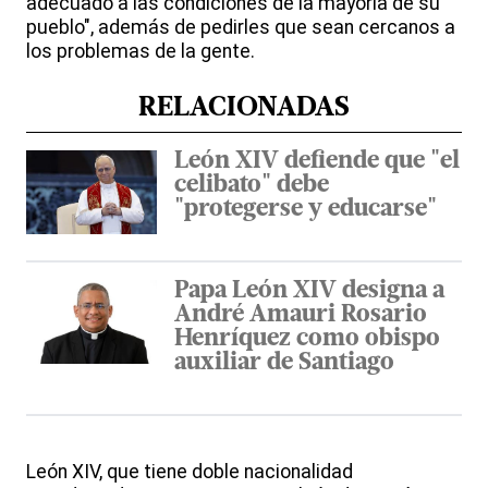
adecuado a las condiciones de la mayoría de su
pueblo", además de pedirles que sean cercanos a
los problemas de la gente.
RELACIONADAS
León XIV defiende que "el
celibato" debe
"protegerse y educarse"
Papa León XIV designa a
André Amauri Rosario
Henríquez como obispo
auxiliar de Santiago
León XIV, que tiene doble nacionalidad