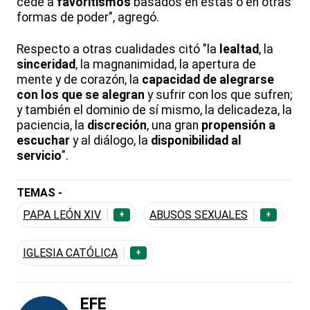
cede a
favoritismos
basados en estas o en otras
formas de poder", agregó.
Respecto a otras cualidades citó "la
lealtad
, la
sinceridad
, la magnanimidad, la apertura de
mente y de corazón, la
capacidad de alegrarse
con los que se alegran
y sufrir con los que sufren;
y también el dominio de sí mismo, la delicadeza, la
paciencia, la
discreción
, una gran
propensión a
escuchar
y al diálogo, la
disponibilidad al
servicio
".
TEMAS -
PAPA LEÓN XIV
ABUSOS SEXUALES
+
+
IGLESIA CATÓLICA
+
EFE