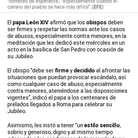
"hombres de esperanza", "especialmente cuando el
camino del pueblo se hace más difícil". (
EFE
)
El
papa León XIV
afirmó que los
obispos
deben
ser firmes y respetar las normas ante los casos
de abusos, especialmente contra menores, en la
meditación que les dedicó este miércoles en un
acto en la basílica de San Pedro con ocasión de
su Jubileo.
El obispo "debe ser
firme
y
decidido
al afrontar las
situaciones que puedan provocar escándalo, así
como cualquier caso de abuso, especialmente
contra menores, ateniéndose a las disposiciones
vigentes", indicó el papa a los centenares de
prelados llegados a Roma para celebrar su
Jubileo.
Asimismo, les instó a tener "un
estilo sencillo
,
sobrio y generoso, digno y al mismo tiempo