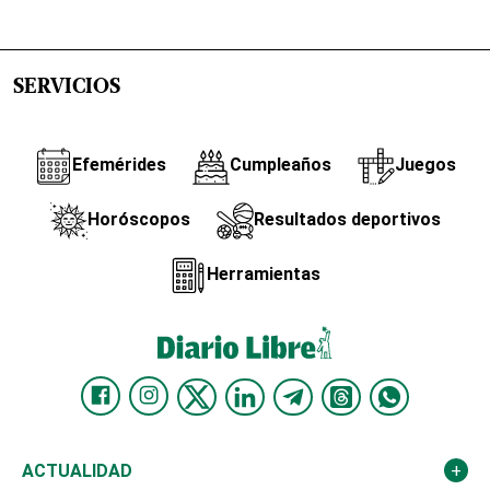
SERVICIOS
Efemérides
Cumpleaños
Juegos
Horóscopos
Resultados deportivos
Herramientas
ACTUALIDAD