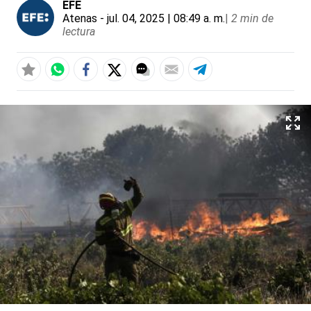
EFE
Atenas
- jul. 04, 2025 | 08:49 a. m.
|
2 min de
lectura