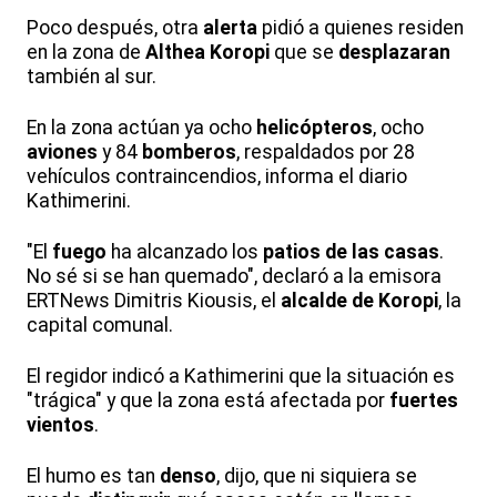
Poco después, otra
alerta
pidió a quienes residen
en la zona de
Althea Koropi
que se
desplazaran
también al sur.
En la zona actúan ya ocho
helicópteros
, ocho
aviones
y 84
bomberos
, respaldados por 28
vehículos contraincendios, informa el diario
Kathimerini.
"El
fuego
ha alcanzado los
patios de las casas
.
No sé si se han quemado", declaró a la emisora
ERTNews Dimitris Kiousis, el
alcalde de Koropi
, la
capital comunal.
El regidor indicó a Kathimerini que la situación es
"trágica" y que la zona está afectada por
fuertes
vientos
.
El humo es tan
denso
, dijo, que ni siquiera se