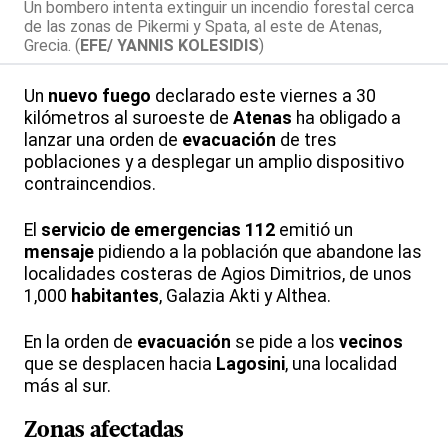
Un bombero intenta extinguir un incendio forestal cerca
de las zonas de Pikermi y Spata, al este de Atenas,
Grecia. (
EFE/ YANNIS KOLESIDIS
)
Un
nuevo fuego
declarado este viernes a 30
kilómetros al suroeste de
Atenas
ha obligado a
lanzar una orden de
evacuación
de tres
poblaciones y a desplegar un amplio dispositivo
contraincendios.
El
servicio de emergencias 112
emitió un
mensaje
pidiendo a la población que abandone las
localidades costeras de Agios Dimitrios, de unos
1,000
habitantes
, Galazia Akti y Althea.
En la orden de
evacuación
se pide a los
vecinos
que se desplacen hacia
Lagosini
, una localidad
más al sur.
Zonas afectadas