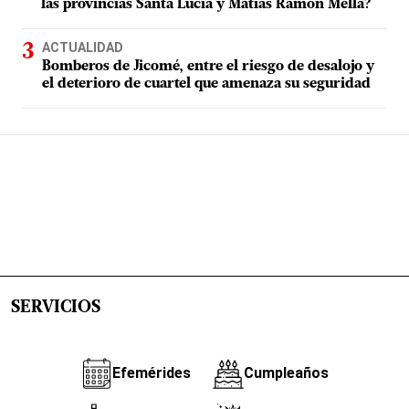
las provincias Santa Lucía y Matías Ramón Mella?
ACTUALIDAD
Bomberos de Jicomé, entre el riesgo de desalojo y
el deterioro de cuartel que amenaza su seguridad
SERVICIOS
Efemérides
Cumpleaños