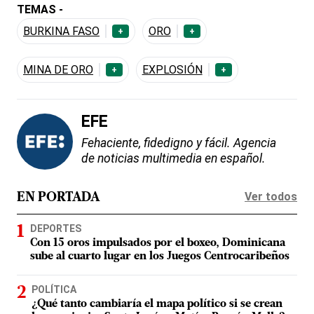
TEMAS -
BURKINA FASO
ORO
+
+
MINA DE ORO
EXPLOSIÓN
+
+
EFE
Fehaciente, fidedigno y fácil. Agencia
de noticias multimedia en español.
Ver todos
EN PORTADA
DEPORTES
Con 15 oros impulsados por el boxeo, Dominicana
sube al cuarto lugar en los Juegos Centrocaribeños
POLÍTICA
¿Qué tanto cambiaría el mapa político si se crean