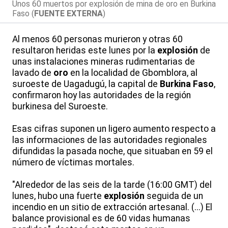
Unos 60 muertos por explosión de mina de oro en Burkina
Faso (
FUENTE EXTERNA
)
Al menos 60 personas murieron y otras 60
resultaron heridas este lunes por la
explosión
de
unas instalaciones mineras rudimentarias de
lavado de
oro
en la localidad de Gbomblora, al
suroeste de Uagadugú, la capital de
Burkina Faso
,
confirmaron hoy las autoridades de la región
burkinesa del Suroeste.
Esas cifras suponen un ligero aumento respecto a
las informaciones de las autoridades regionales
difundidas la pasada noche, que situaban en 59 el
número de víctimas mortales.
"Alrededor de las seis de la tarde (16:00 GMT) del
lunes, hubo una fuerte
explosión
seguida de un
incendio en un sitio de extracción artesanal. (...) El
balance provisional es de 60 vidas humanas