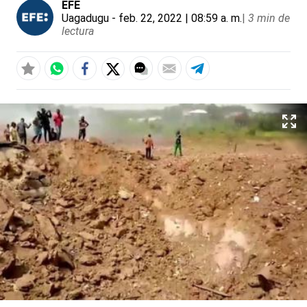
EFE
Uagadugu
- feb. 22, 2022 | 08:59 a. m.
|
3 min de
lectura