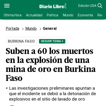
Edición USA
Última Hora
Actualidad
Política
Mundo
Economía
Revis
Portada
Mundo
General
BURKINA FASO
SEGUIR TEMA +
Suben a 60 los muertos
en la explosión de una
mina de oro en Burkina
Faso
Las investigaciones preliminares apuntan a
que el incidente se debió a la detonación de
explosivos en el sitio de lavado de oro