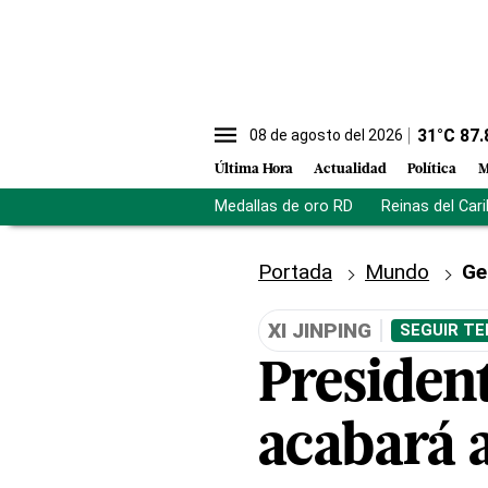
31
°C
87.
08 de agosto del 2026
Última Hora
Actualidad
Política
M
Medallas de oro RD
Reinas del Car
Portada
Mundo
Ge
XI JINPING
SEGUIR TE
Presiden
acabará 