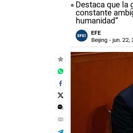
Destaca que la g
constante ambig
humanidad”
EFE
Beijing
-
jun. 22,