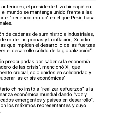
 anteriores, el presidente hizo hincapié en
o el mundo se mantenga unido frente a las
r el "beneficio mutuo" en el que Pekín basa
nales.
ón de cadenas de suministro e industriales,
de materias primas y la inflación, Xi pidió
ras que impiden el desarrollo de las fuerzas
 el desarrollo sólido de la globalización”.
án preocupadas por saber si la economía
adero de las crisis", mencionó Xi, que
nto crucial, solo unidos en solidaridad y
perar las crisis económicas".
rio chino instó a “realizar esfuerzos” a la
rnanza económica mundial dando “voz y
cados emergentes y países en desarrollo”,
 son los máximos representantes y cuyo
.