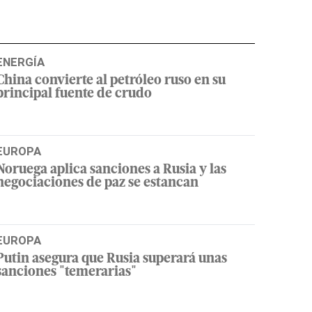
ENERGÍA
China convierte al petróleo ruso en su
principal fuente de crudo
EUROPA
Noruega aplica sanciones a Rusia y las
negociaciones de paz se estancan
EUROPA
Putin asegura que Rusia superará unas
sanciones "temerarias"