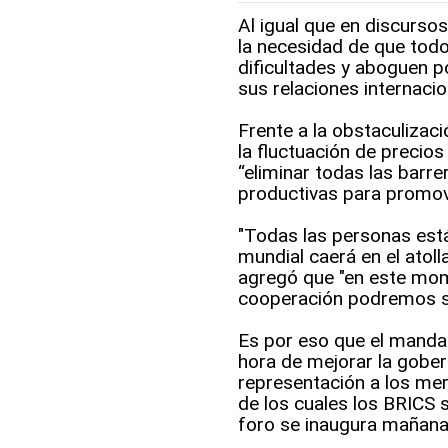
Al igual que en discursos
la necesidad de que tod
dificultades y aboguen po
sus relaciones internacio
Frente a la obstaculizaci
la fluctuación de precios 
“eliminar todas las barre
productivas para promover
"Todas las personas est
mundial caerá en el atoll
agregó que "en este mome
cooperación podremos su
Es por eso que el mandata
hora de mejorar la gobe
representación a los mer
de los cuales los BRICS
foro se inaugura mañana