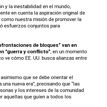
ón y la inestabilidad en el mundo,
te en cuenta la aspiración original de
sí como nuestra misión de promover la
dió esfuerzos conjuntos para
onfrontaciones de bloques” van en
en “guerra y conflicto”
, en un momento
ico ve cómo EE. UU. busca alianzas entre
asimismo que se debe orientar el
a una nueva era”, precisando que “las
rsonas y los intereses de la comunidad
er aquellas que guíen a todos los