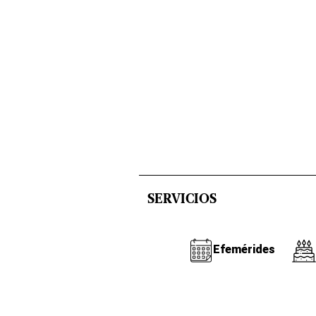
SERVICIOS
Efemérides