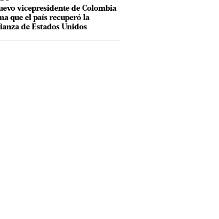
uevo vicepresidente de Colombia
ma que el país recuperó la
ianza de Estados Unidos