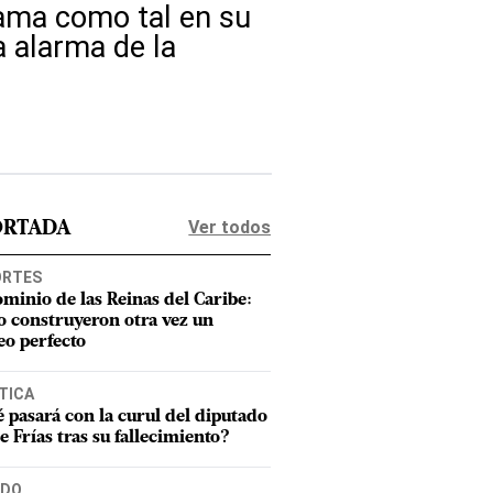
lama como tal en su
a alarma de la
Ver todos
ORTADA
ORTES
ominio de las Reinas del Caribe:
 construyeron otra vez un
eo perfecto
TICA
 pasará con la curul del diputado
e Frías tras su fallecimiento?
DO