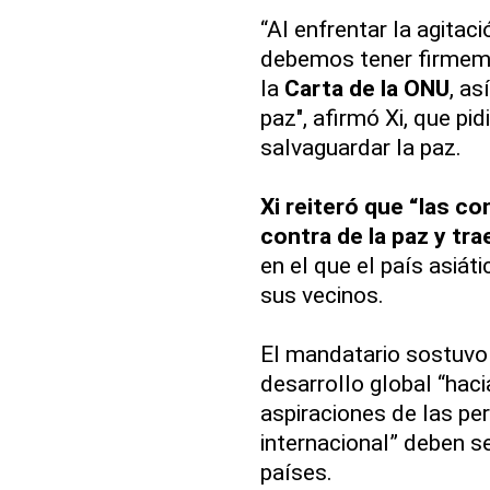
“Al enfrentar la agitaci
debemos tener firmemen
la
Carta de la ONU
, a
paz", afirmó Xi, que pi
salvaguardar la paz.
Xi reiteró que “las c
contra de la paz y tra
en el que el país asiát
sus vecinos.
El mandatario sostuvo 
desarrollo global “haci
aspiraciones de las pe
internacional” deben s
países.