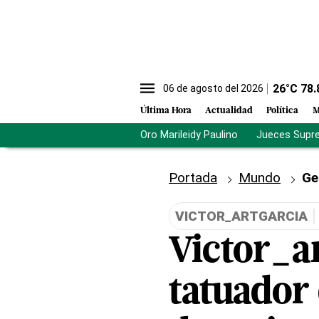
26
°C
78.
06 de agosto del 2026
Última Hora
Actualidad
Política
M
Oro Marileidy Paulino
Jueces Supr
Portada
Mundo
Ge
VICTOR_ARTGARCIA
Victor_ar
tatuador 