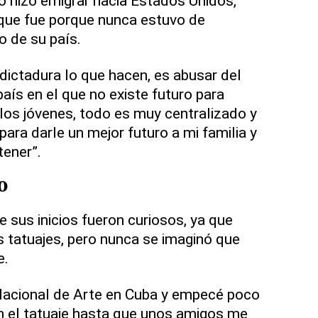
lo hizo emigrar hacia Estados Unidos,
 que fue porque nunca estuvo de
o de su país.
dictadura lo que hacen, es abusar del
aís en el que no existe futuro para
 los jóvenes, todo es muy centralizado y
para darle un mejor futuro a mi familia y
tener”.
o
 sus inicios fueron curiosos, ya que
s tatuajes, pero nunca se imaginó que
e.
Nacional de Arte en Cuba y empecé poco
n el tatuaje hasta que unos amigos me