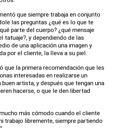
entó que siempre trabaja en conjunto
ndole las preguntas ¿qué es lo que te
 qué parte del cuerpo? ¿qué mensaje
el tatuaje?, y dependiendo de las
dio de una aplicación una imagen y
por el cliente, la lleva a su piel.
tó que la primera recomendación que les
sonas interesadas en realizarse un
n buen artista, y después que tengan una
ieren hacerse, o que le den libertad
 mucho más cómodo cuando el cliente
mi trabajo libremente, siempre partiendo