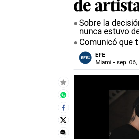
de artist
Sobre la decisi
nunca estuvo de
Comunicó que ti
EFE
Miami
-
sep. 06,