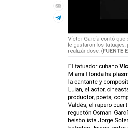
Víctor García contó que 
le gustaron los tatuajes
realizándose. (
FUENTE 
El tatuador cubano
Víc
Miami Florida ha plasm
la cantante y composit
Luian, el actor, cineas
productor, poeta, comp
Valdés, el rapero puer
reguetón Osmani Garcí
beisbolista Jorge Soler
Estados Unidos, entre 