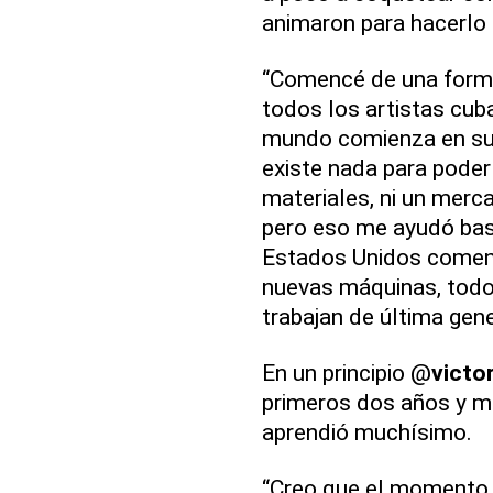
animaron para hacerlo 
“Comencé de una forma
todos los artistas cu
mundo comienza en su 
existe nada para pode
materiales, ni un mer
pero eso me ayudó bast
Estados Unidos comenc
nuevas máquinas, todo
trabajan de última gene
En un principio @
victo
primeros dos años y me
aprendió muchísimo.
“Creo que el momento 