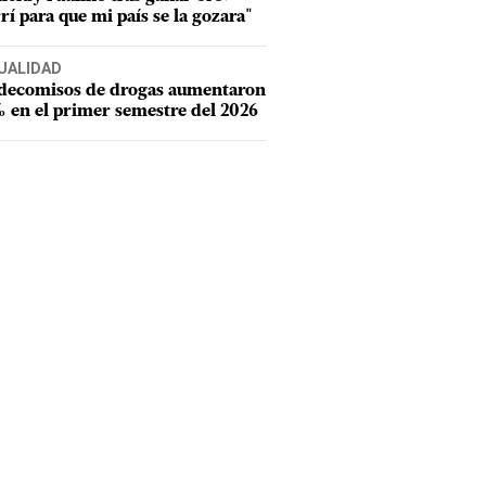
rí para que mi país se la gozara"
UALIDAD
 decomisos de drogas aumentaron
 en el primer semestre del 2026