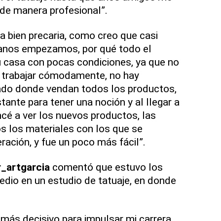
de manera profesional”.
 bien precaria, como creo que casi
banos empezamos, por qué todo el
casa con pocas condiciones, ya que no
r trabajar cómodamente, no hay
cado donde vendan todos los productos,
ante para tener una noción y al llegar a
é a ver los nuevos productos, las
s los materiales con los que se
ración, y fue un poco más fácil”.
r_artgarcia
comentó que estuvo los
dio en un estudio de tatuaje, en donde
más decisivo para impulsar mi carrera