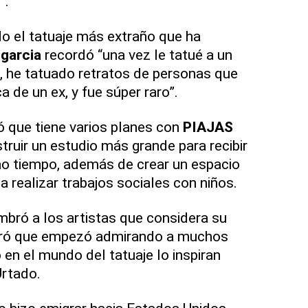
”.
do el tatuaje más extraño que ha
tgarcia
recordó “una vez le tatué a un
x, he tatuado retratos de personas que
a de un ex, y fue súper raro”.
 que tiene varios planes con
PIAJAS
struir un estudio más grande para recibir
mo tiempo, además de crear un espacio
 realizar trabajos sociales con niños.
bró a los artistas que considera su
laró que empezó admirando a muchos
o en el mundo del tatuaje lo inspiran
Urtado.