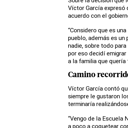
Sobre la decisión que 
Víctor García expresó
acuerdo con el gobiern
“Considero que es una 
pueblo, además es un p
nadie, sobre todo para
por eso decidí emigrar 
a la familia que quería 
Camino recorrid
Víctor García contó que
siempre le gustaron lo
terminaría realizándos
“Vengo de la Escuela 
a poco a coquetear co