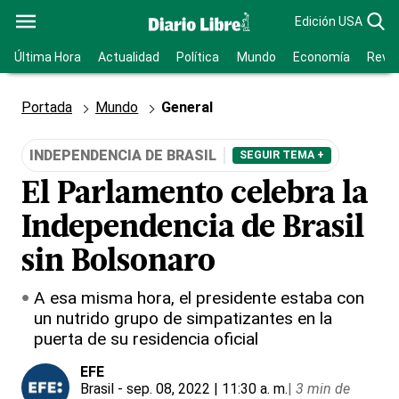
Edición USA
Última Hora
Actualidad
Política
Mundo
Economía
Revis
Portada
Mundo
General
INDEPENDENCIA DE BRASIL
SEGUIR TEMA +
El Parlamento celebra la
Independencia de Brasil
sin Bolsonaro
A esa misma hora, el presidente estaba con
un nutrido grupo de simpatizantes en la
puerta de su residencia oficial
EFE
Brasil
- sep. 08, 2022 | 11:30 a. m.
|
3 min de