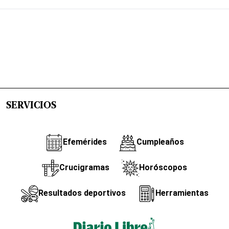
SERVICIOS
Efemérides
Cumpleaños
Crucigramas
Horóscopos
Resultados deportivos
Herramientas