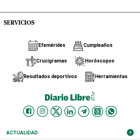
SERVICIOS
Efemérides
Cumpleaños
Crucigramas
Horóscopos
Resultados deportivos
Herramientas
ACTUALIDAD