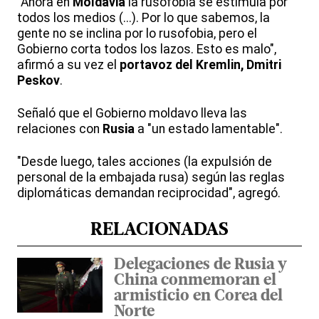
"Ahora en
Moldavia
la rusofobia se estimula por
todos los medios (...). Por lo que sabemos, la
gente no se inclina por lo rusofobia, pero el
Gobierno corta todos los lazos. Esto es malo",
afirmó a su vez el
portavoz del Kremlin, Dmitri
Peskov
.
Señaló que el Gobierno moldavo lleva las
relaciones con
Rusia
a "un estado lamentable".
"Desde luego, tales acciones (la expulsión de
personal de la embajada rusa) según las reglas
diplomáticas demandan reciprocidad", agregó.
RELACIONADAS
Delegaciones de Rusia y
China conmemoran el
armisticio en Corea del
Norte