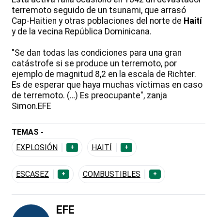
terremoto seguido de un tsunami, que arrasó
Cap-Haitien y otras poblaciones del norte de
Haití
y de la vecina República Dominicana.
"Se dan todas las condiciones para una gran
catástrofe si se produce un terremoto, por
ejemplo de magnitud 8,2 en la escala de Richter.
Es de esperar que haya muchas víctimas en caso
de terremoto. (…) Es preocupante", zanja
Simon.EFE
TEMAS -
EXPLOSIÓN
HAITÍ
+
+
ESCASEZ
COMBUSTIBLES
+
+
EFE