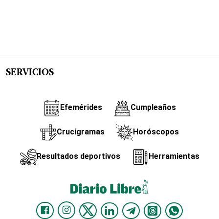
SERVICIOS
Efemérides
Cumpleaños
Crucigramas
Horóscopos
Resultados deportivos
Herramientas