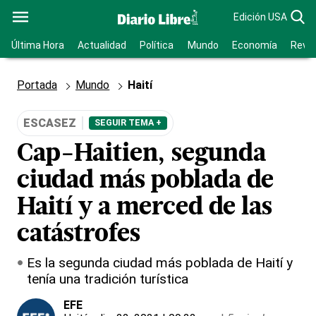
Edición USA
Última Hora
Actualidad
Política
Mundo
Economía
Revis
Portada
Mundo
Haití
ESCASEZ
SEGUIR TEMA +
Cap-Haitien, segunda
ciudad más poblada de
Haití y a merced de las
catástrofes
Es la segunda ciudad más poblada de Haití y
tenía una tradición turística
EFE