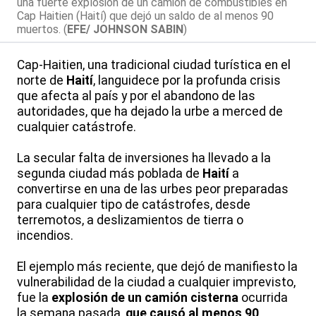
una fuerte explosión de un camión de combustibles en
Cap Haitien (Haití) que dejó un saldo de al menos 90
muertos. (
EFE/ JOHNSON SABIN
)
Cap-Haitien, una tradicional ciudad turística en el
norte de
Haití
, languidece por la profunda crisis
que afecta al país y por el abandono de las
autoridades, que ha dejado la urbe a merced de
cualquier catástrofe.
La secular falta de inversiones ha llevado a la
segunda ciudad más poblada de
Haití
a
convertirse en una de las urbes peor preparadas
para cualquier tipo de catástrofes, desde
terremotos, a deslizamientos de tierra o
incendios.
El ejemplo más reciente, que dejó de manifiesto la
vulnerabilidad de la ciudad a cualquier imprevisto,
fue la
explosión de un camión cisterna
ocurrida
la semana pasada,
que causó al menos 90