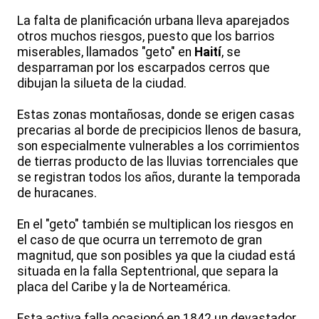
La falta de planificación urbana lleva aparejados
otros muchos riesgos, puesto que los barrios
miserables, llamados "geto" en
Haití
, se
desparraman por los escarpados cerros que
dibujan la silueta de la ciudad.
Estas zonas montañosas, donde se erigen casas
precarias al borde de precipicios llenos de basura,
son especialmente vulnerables a los corrimientos
de tierras producto de las lluvias torrenciales que
se registran todos los años, durante la temporada
de huracanes.
En el "geto" también se multiplican los riesgos en
el caso de que ocurra un terremoto de gran
magnitud, que son posibles ya que la ciudad está
situada en la falla Septentrional, que separa la
placa del Caribe y la de Norteamérica.
Esta activa falla ocasionó en 1842 un devastador