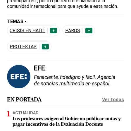
preocupantes", por lo que reiteró el llamado a la
comunidad internacional para que ayude a esta nación.
TEMAS -
CRISIS EN HAITÍ
PAROS
+
+
PROTESTAS
+
EFE
Fehaciente, fidedigno y fácil. Agencia
de noticias multimedia en español.
Ver todos
EN PORTADA
ACTUALIDAD
Los profesores exigen al Gobierno publicar notas y
pagar incentivos de la Evaluación Docente