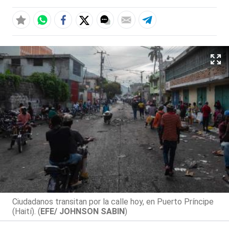
Ciudadanos transitan por la calle hoy, en Puerto Príncipe
(Haití). (
EFE/ JOHNSON SABIN
)