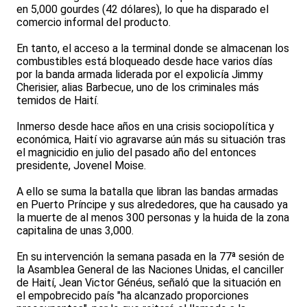
en 5,000 gourdes (42 dólares), lo que ha disparado el
comercio informal del producto.
En tanto, el acceso a la terminal donde se almacenan los
combustibles está bloqueado desde hace varios días
por la banda armada liderada por el expolicía Jimmy
Cherisier, alias Barbecue, uno de los criminales más
temidos de Haití.
Inmerso desde hace años en una crisis sociopolítica y
económica, Haití vio agravarse aún más su situación tras
el magnicidio en julio del pasado año del entonces
presidente, Jovenel Moise.
A ello se suma la batalla que libran las bandas armadas
en Puerto Príncipe y sus alrededores, que ha causado ya
la muerte de al menos 300 personas y la huida de la zona
capitalina de unas 3,000.
En su intervención la semana pasada en la 77ª sesión de
la Asamblea General de las Naciones Unidas, el canciller
de Haití, Jean Victor Généus, señaló que la situación en
el empobrecido país "ha alcanzado proporciones