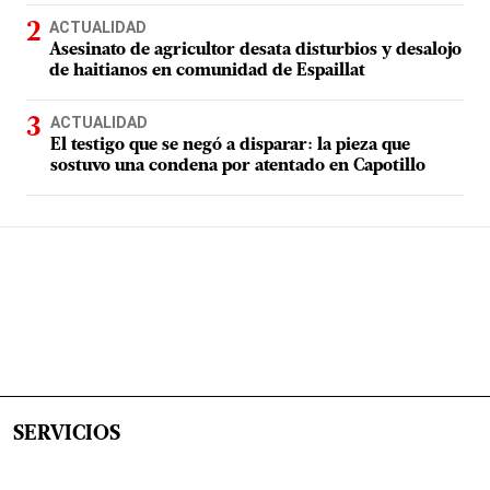
ACTUALIDAD
Asesinato de agricultor desata disturbios y desalojo
de haitianos en comunidad de Espaillat
ACTUALIDAD
El testigo que se negó a disparar: la pieza que
sostuvo una condena por atentado en Capotillo
SERVICIOS