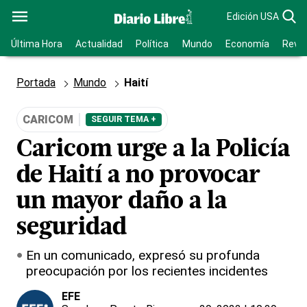
Edición USA
Última Hora
Actualidad
Política
Mundo
Economía
Revis
Portada
Mundo
Haití
CARICOM
SEGUIR TEMA +
Caricom urge a la Policía
de Haití a no provocar
un mayor daño a la
seguridad
En un comunicado, expresó su profunda
preocupación por los recientes incidentes
EFE