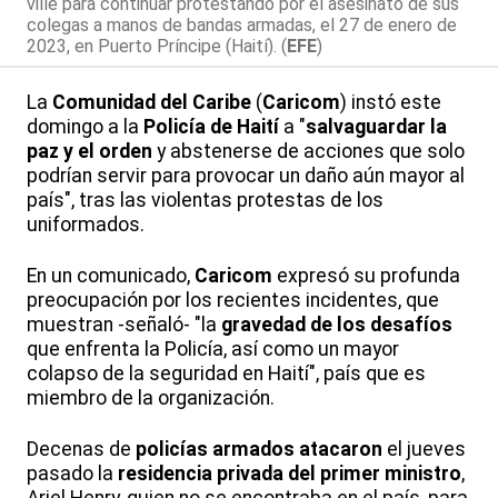
ville para continuar protestando por el asesinato de sus
colegas a manos de bandas armadas, el 27 de enero de
2023, en Puerto Príncipe (Haití). (
EFE
)
La
Comunidad del Caribe
(
Caricom
) instó este
domingo a la
Policía de Haití
a "
salvaguardar la
paz y el orden
y abstenerse de acciones que solo
podrían servir para provocar un daño aún mayor al
país", tras las violentas protestas de los
uniformados.
En un comunicado,
Caricom
expresó su profunda
preocupación por los recientes incidentes, que
muestran -señaló- "la
gravedad de los desafíos
que enfrenta la Policía, así como un mayor
colapso de la seguridad en Haití", país que es
miembro de la organización.
Decenas de
policías armados atacaron
el jueves
pasado la
residencia privada del primer ministro
,