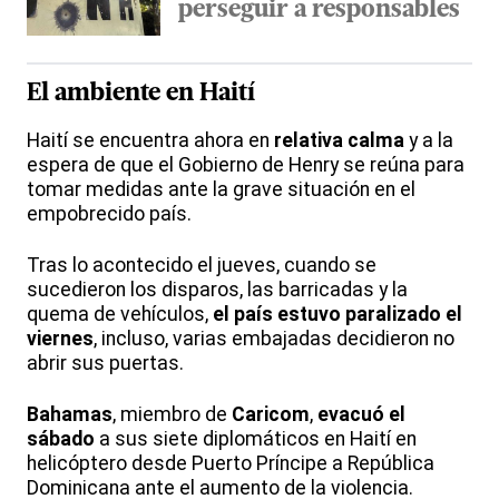
perseguir a responsables
El ambiente en Haití
Haití se encuentra ahora en
relativa calma
y a la
espera de que el Gobierno de Henry se reúna para
tomar medidas ante la grave situación en el
empobrecido país.
Tras lo acontecido el jueves, cuando se
sucedieron los disparos, las barricadas y la
quema de vehículos,
el país estuvo paralizado el
viernes
, incluso, varias embajadas decidieron no
abrir sus puertas.
Bahamas
, miembro de
Caricom
,
evacuó el
sábado
a sus siete diplomáticos en Haití en
helicóptero desde Puerto Príncipe a República
Dominicana ante el aumento de la violencia.