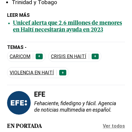
Trinidad y Tobago
LEER MÁS
Unicef alerta que 2.6 millones de menores
en Haití necesitarán ayuda en 2023
TEMAS -
CARICOM
CRISIS EN HAITÍ
+
+
VIOLENCIA EN HAITÍ
+
EFE
Fehaciente, fidedigno y fácil. Agencia
de noticias multimedia en español.
Ver todos
EN PORTADA