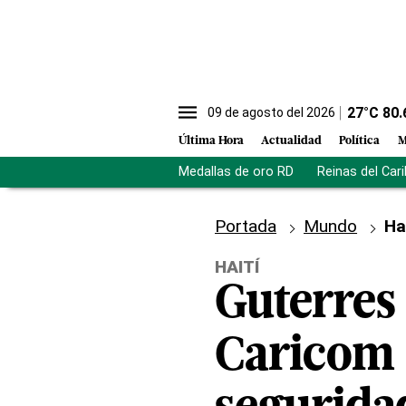
27
°C
80.
09 de agosto del 2026
Última Hora
Actualidad
Política
M
Medallas de oro RD
Reinas del Car
Portada
Mundo
Ha
HAITÍ
Guterres
Caricom 