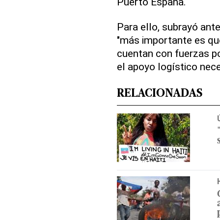
Puerto España.
Para ello, subrayó ant
"más importante es qu
cuentan con fuerzas po
el apoyo logístico nece
RELACIONADAS