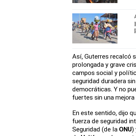
Así, Guterres recalcó s
prolongada y grave cris
campos social y polític
seguridad duradera sin i
democráticas. Y no pu
fuertes sin una mejora 
En este sentido, dijo q
fuerza de seguridad in
Seguridad (de la
ONU
)