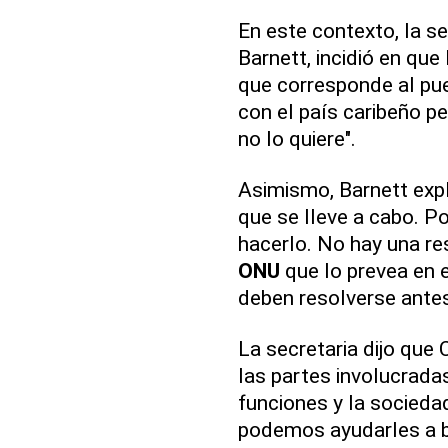
En este contexto, la se
Barnett, incidió en qu
que corresponde al pu
con el país caribeño pe
no lo quiere".
Asimismo, Barnett expl
que se lleve a cabo. Po
hacerlo. No hay una re
ONU
que lo prevea en 
deben resolverse antes
La secretaria dijo que 
las partes involucrada
funciones y la sociedad 
podemos ayudarles a bu