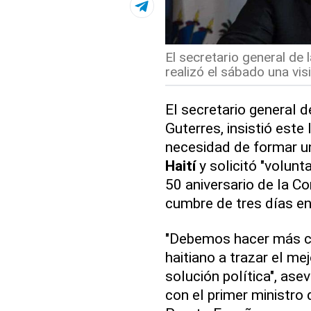
El secretario general de
realizó el sábado una visit
El secretario general 
Guterres, insistió este
necesidad de formar un
Haití
y solicitó "volunt
50 aniversario de la C
cumbre de tres días en
"Debemos hacer más co
haitiano a trazar el me
solución política", ase
con el primer ministro 