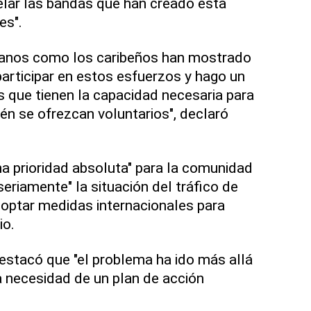
ar las bandas que han creado esta
es".
icanos como los caribeños han mostrado
participar en estos esfuerzos y hago un
 que tienen la capacidad necesaria para
én se ofrezcan voluntarios", declaró
una prioridad absoluta" para la comunidad
"seriamente" la situación del tráfico de
doptar medidas internacionales para
io.
estacó que "el problema ha ido más allá
 la necesidad de un plan de acción