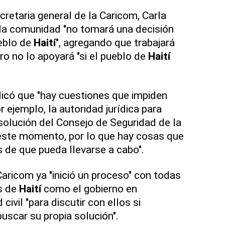
cretaria general de la Caricom, Carla
e la comunidad "no tomará una decisión
eblo de
Haití
", agregando que trabajará
ro no lo apoyará "si el pueblo de
Haití
icó que "hay cuestiones que impiden
r ejemplo, la autoridad jurídica para
solución del Consejo de Seguridad de la
este momento, por lo que hay cosas que
 de que pueda llevarse a cabo".
Caricom ya "inició un proceso" con todas
s de
Haití
como el gobierno en
civil "para discutir con ellos si
scar su propia solución".