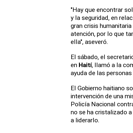
"Hay que encontrar sol
y la seguridad, en rela
gran crisis humanitaria
atención, por lo que 
ella", aseveró.
El sábado, el secretari
en
Haití
, llamó a la c
ayuda de las personas
El Gobierno haitiano so
intervención de una mis
Policía Nacional contra
no se ha cristalizado 
a liderarlo.