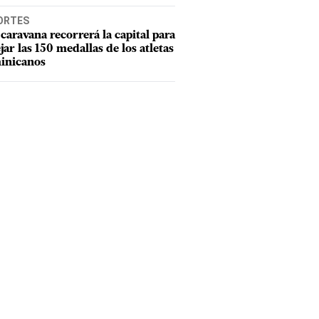
ORTES
caravana recorrerá la capital para
ejar las 150 medallas de los atletas
inicanos