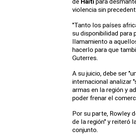
de
Haití
para desmantel
violencia sin precedent
"Tanto los países afr
su disponibilidad para 
llamamiento a aquellos
hacerlo para que tambi
Guterres.
A su juicio, debe ser "
internacional analizar 
armas en la región y a
poder frenar el comerc
Por su parte, Rowley d
de la región" y reiteró
conjunto.