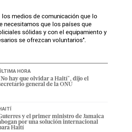
e los medios de comunicación que lo
e necesitamos que los países que
liciales sólidas y con el equipamiento y
sarios se ofrezcan voluntarios".
ÚLTIMA HORA
"No hay que olvidar a Haití", dijo el
secretario general de la ONU
HAITÍ
Guterres y el primer ministro de Jamaica
abogan por una solución internacional
para Haití